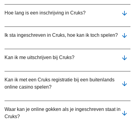
Ja, als je ingeschreven staat in het Cruks kan je alsnog
Hoe lang is een inschrijving in Cruks?
online gokken, zolang je weet waar je moet zijn. Als je
bij veilige en betrouwbare buitenlandse online casino’s
speelt, kan je eenvoudig het Cruks omzeilen. Bekijk
Deze is minimaal 6 maanden en maximaal 99 jaar. Na 6
Ik sta ingeschreven in Cruks, hoe kan ik toch spelen?
onze
top 10 online casino’s
voor de beste opties.
maanden kan je je inschrijving ongedaan maken, met
een bedenktijd van 8 dagen. Je kunt ook verlengen of
de duur aanpassen.
Indien je al 6 maanden ingeschreven staat, kan je je
Kan ik me uitschrijven bij Cruks?
uitschrijven door in te loggen op Mijn Gokstop. Mocht
dat niet het geval zijn, dan kan je bij de door ons
gerecenseerde online casino’s met buitenlandse
Mocht je minder dan 6 maanden ingeschreven staan,
Kan ik met een Cruks registratie bij een buitenlands
vergunning spelen.
dan kan dit niet. Mocht je langer ingeschreven staan,
online casino spelen?
dan kan het wel, ook al had je je voor een langere
periode geregistreerd. Log in op Mijn Gokstop en pas
vervolgens de periode aan. Zo hoef je Cruks niet te
Ja, dat is mogelijk, je kunt hier Cruks omzeilen. We
Waar kan je online gokken als je ingeschreven staat in
omzeilen.
adviseren je wel om hier goed over na te denken als je
Cruks?
gevoelig voor kansspelverslaving bent. Verantwoord
spelen en realistische limieten zijn noodzakelijk.
Je kan dan bij de door ons aanbevolen buitenlandse