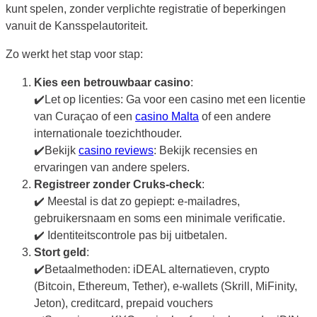
kunt spelen, zonder verplichte registratie of beperkingen
vanuit de Kansspelautoriteit.
Zo werkt het stap voor stap:
Kies een betrouwbaar casino
:
✔️Let op licenties: Ga voor een casino met een licentie
van Curaçao of een
casino Malta
of een andere
internationale toezichthouder.
✔️Bekijk
casino reviews
: Bekijk recensies en
ervaringen van andere spelers.
Registreer zonder Cruks-check
:
✔️ Meestal is dat zo gepiept: e-mailadres,
gebruikersnaam en soms een minimale verificatie.
✔️ Identiteitscontrole pas bij uitbetalen.
Stort geld
:
✔️Betaalmethoden: iDEAL alternatieven, crypto
(Bitcoin, Ethereum, Tether), e-wallets (Skrill, MiFinity,
Jeton), creditcard, prepaid vouchers