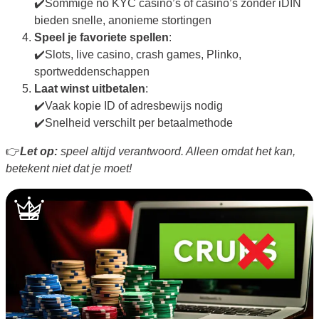
✔️Sommige no KYC casino’s of casino’s zonder iDIN
bieden snelle, anonieme stortingen
Speel je favoriete spellen
:
✔️Slots, live casino, crash games, Plinko,
sportweddenschappen
Laat winst uitbetalen
:
✔️Vaak kopie ID of adresbewijs nodig
✔️Snelheid verschilt per betaalmethode
👉
Let op:
speel altijd verantwoord. Alleen omdat het kan,
betekent niet dat je moet!