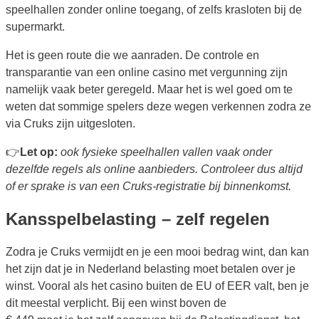
speelhallen zonder online toegang, of zelfs krasloten bij de
supermarkt.
Het is geen route die we aanraden. De controle en
transparantie van een online casino met vergunning zijn
namelijk vaak beter geregeld. Maar het is wel goed om te
weten dat sommige spelers deze wegen verkennen zodra ze
via Cruks zijn uitgesloten.
👉
Let op:
ook fysieke speelhallen vallen vaak onder
dezelfde regels als online aanbieders. Controleer dus altijd
of er sprake is van een Cruks-registratie bij binnenkomst.
Kansspelbelasting – zelf regelen
Zodra je Cruks vermijdt en je een mooi bedrag wint, dan kan
het zijn dat je in Nederland belasting moet betalen over je
winst. Vooral als het casino buiten de EU of EER valt, ben je
dit meestal verplicht. Bij een winst boven de