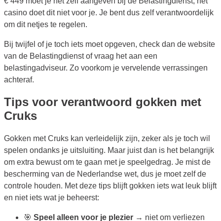
€ 449 moet je het zelf aangeven bij de Belastingdienst, het
casino doet dit niet voor je. Je bent dus zelf verantwoordelijk
om dit netjes te regelen.
Bij twijfel of je toch iets moet opgeven, check dan de website
van de Belastingdienst of vraag het aan een
belastingadviseur. Zo voorkom je vervelende verrassingen
achteraf.
Tips voor verantwoord gokken met
Cruks
Gokken met Cruks kan verleidelijk zijn, zeker als je toch wil
spelen ondanks je uitsluiting. Maar juist dan is het belangrijk
om extra bewust om te gaan met je speelgedrag. Je mist de
bescherming van de Nederlandse wet, dus je moet zelf de
controle houden. Met deze tips blijft gokken iets wat leuk blijft
en niet iets wat je beheerst:
🎯
Speel alleen voor je plezier
→ niet om verliezen