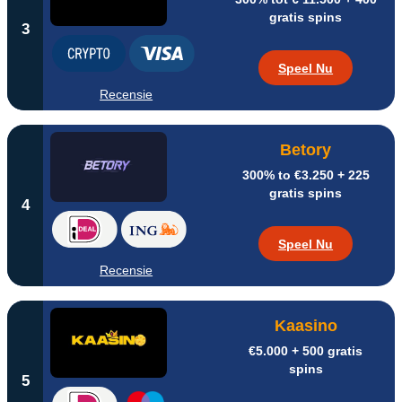
gratis spins
Speel Nu
Recensie
Betory
300% to €3.250 + 225
gratis spins
Speel Nu
Recensie
Kaasino
€5.000 + 500 gratis
spins