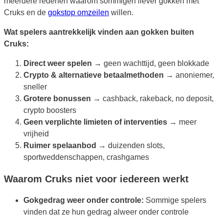
meerdere redenen waarom sommigen liever gokken met
Cruks en de
gokstop omzeilen
willen.
Wat spelers aantrekkelijk vinden aan gokken buiten
Cruks:
Direct weer spelen
→ geen wachttijd, geen blokkade
Crypto & alternatieve betaalmethoden
→ anoniemer,
sneller
Grotere bonussen
→ cashback, rakeback, no deposit,
crypto boosters
Geen verplichte limieten of interventies
→ meer
vrijheid
Ruimer spelaanbod
→ duizenden slots,
sportweddenschappen, crashgames
Waarom Cruks niet voor iedereen werkt
Gokgedrag weer onder controle:
Sommige spelers
vinden dat ze hun gedrag alweer onder controle