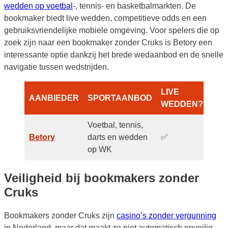
wedden op voetbal
-, tennis- en basketbalmarkten. De
bookmaker biedt live wedden, competitieve odds en een
gebruiksvriendelijke mobiele omgeving. Voor spelers die op
zoek zijn naar een bookmaker zonder Cruks is Betory een
interessante optie dankzij het brede wedaanbod en de snelle
navigatie tussen wedstrijden.
LIVE
SP
AANBIEDER
SPORTAANBOD
WEDDEN?
WE
Voetbal, tennis,
300%
Betory
darts en wedden
✅
225 
op WK
Veiligheid bij bookmakers zonder
Cruks
Bookmakers zonder Cruks zijn
casino’s zonder vergunning
in Nederland, maar dat maakt ze niet automatisch onveilig.