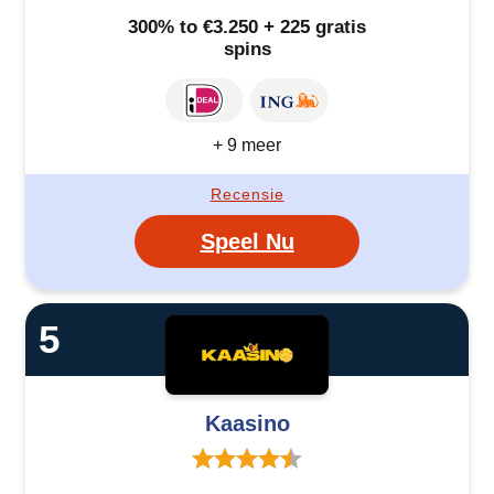
300% to €3.250 + 225 gratis
spins
+ 9 meer
Recensie
Speel Nu
5
Kaasino