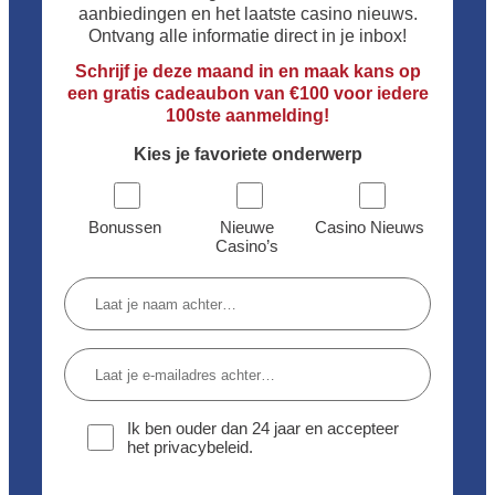
aanbiedingen en het laatste casino nieuws.
Ontvang alle informatie direct in je inbox!
Schrijf je deze maand in en maak kans op
een gratis cadeaubon van €100 voor iedere
100ste aanmelding!
Kies je favoriete onderwerp
Bonussen
Nieuwe
Casino Nieuws
Casino’s
Ik ben ouder dan 24 jaar en accepteer
het privacybeleid.