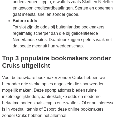
ondersteunen crypto, e-wallets zoals Skrill en Neteller
en gewoon creditcardbetalingen. Storten en opnemen
gaat meestal snel en zonder gedoe.
Betere odds
Tot slot zijn de odds bij buitenlandse bookmakers
regelmatig scherper dan die bij gelicentieerde
Nederlandse sites. Daardoor krijgen spelers vaak net
dat beetje meer uit hun weddenschap.
Top 3 populaire bookmakers zonder
Cruks uitgelicht
Voor betrouwbare bookmaker zonder Cruks hebben we
hieronder drie sterke opties opgesteld die sportwedden
mogelijk maken. Deze sportplatforms bieden ruime
inzetmogelijkheden, aantrekkelijke odds en moderne
betaalmethoden zoals crypto en e-wallets. Of er nu interesse
is in voetbal, tennis of Esport, deze online bookmakers
zonder Cruks hebben het allemaal.