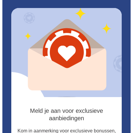
Meld je aan voor exclusieve
aanbiedingen
Kom in aanmerking voor exclusieve bonussen,