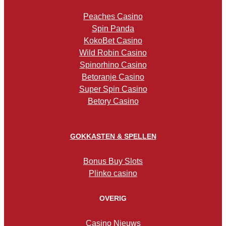
Peaches Casino
Spin Panda
KokoBet Casino
Wild Robin Casino
Spinorhino Casino
Betoranje Casino
Super Spin Casino
Betory Casino
GOKKASTEN & SPELLEN
Bonus Buy Slots
Plinko casino
OVERIG
Casino Nieuws