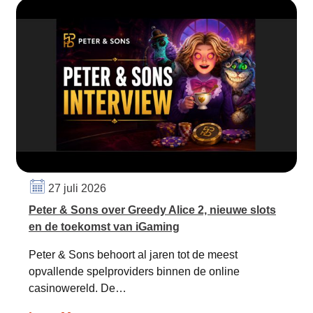
27 juli 2026
Peter & Sons over Greedy Alice 2, nieuwe slots
en de toekomst van iGaming
Peter & Sons behoort al jaren tot de meest
opvallende spelproviders binnen de online
casinowereld. De…