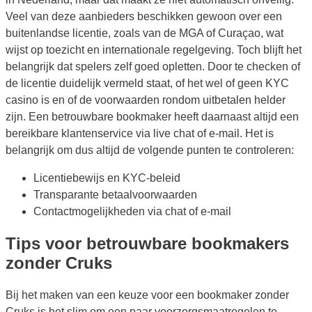
Veel van deze aanbieders beschikken gewoon over een
buitenlandse licentie, zoals van de MGA of Curaçao, wat
wijst op toezicht en internationale regelgeving. Toch blijft het
belangrijk dat spelers zelf goed opletten. Door te checken of
de licentie duidelijk vermeld staat, of het wel of geen KYC
casino is en of de voorwaarden rondom uitbetalen helder
zijn. Een betrouwbare bookmaker heeft daarnaast altijd een
bereikbare klantenservice via live chat of e-mail. Het is
belangrijk om dus altijd de volgende punten te controleren:
Licentiebewijs en KYC-beleid
Transparante betaalvoorwaarden
Contactmogelijkheden via chat of e-mail
Tips voor betrouwbare bookmakers
zonder Cruks
Bij het maken van een keuze voor een bookmaker zonder
Cruks is het slim om een paar voorzorgsmaatregelen te