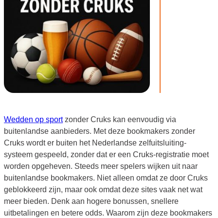
Wedden op sport
zonder Cruks kan eenvoudig via
buitenlandse aanbieders. Met deze bookmakers zonder
Cruks wordt er buiten het Nederlandse zelfuitsluiting-
systeem gespeeld, zonder dat er een Cruks-registratie moet
worden opgeheven. Steeds meer spelers wijken uit naar
buitenlandse bookmakers. Niet alleen omdat ze door Cruks
geblokkeerd zijn, maar ook omdat deze sites vaak net wat
meer bieden. Denk aan hogere bonussen, snellere
uitbetalingen en betere odds. Waarom zijn deze bookmakers