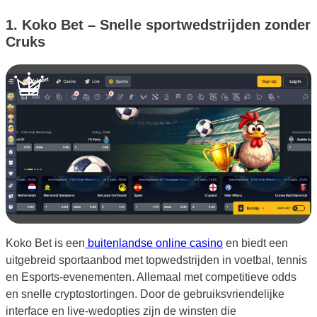
1. Koko Bet – Snelle sportwedstrijden zonder
Cruks
Koko Bet is een
buitenlandse online casino
en biedt een
uitgebreid sportaanbod met topwedstrijden in voetbal, tennis
en Esports‑evenementen. Allemaal met competitieve odds
en snelle cryptostortingen. Door de gebruiksvriendelijke
interface en live‑wedopties zijn de winsten die