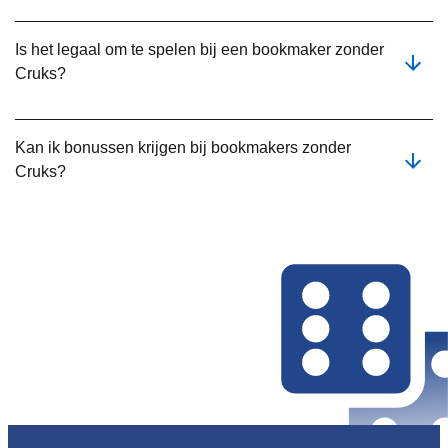
Bookmakers zonder Cruks zijn aanbieders van
Is het legaal om te spelen bij een bookmaker zonder
sportweddenschappen die geen Nederlandse licentie
Cruks?
hebben en dus niet zijn aangesloten op het Cruks-
systeem. Hierdoor kun je hier blijven spelen, zelfs als je
bent uitgesloten bij Nederlandse casino’s of
Hoewel deze bookmakers geen vergunning in
Kan ik bonussen krijgen bij bookmakers zonder
bookmakers.
Nederland hebben, is het voor spelers niet verboden om
Cruks?
er te spelen. De verantwoordelijkheid ligt bij de
aanbieder. Kies altijd voor een aanbieder met een
buitenlandse licentie zoals die van de MGA of Curaçao.
Ja, buitenlandse bookmakers staan vaak bekend om
hun hoge bonussen. Denk aan stortingsbonussen, free
bets of cashback-acties. Vaak zijn deze bonussen
ruimer dan bij aanbieders met een Nederlandse
vergunning.