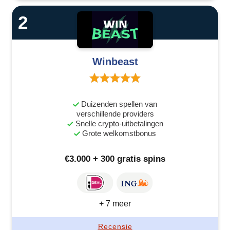
2
Winbeast
Duizenden spellen van
verschillende providers
Snelle crypto-uitbetalingen
Grote welkomstbonus
€3.000 + 300 gratis spins
+ 7 meer
Recensie