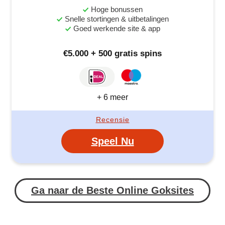
Hoge bonussen
Snelle stortingen & uitbetalingen
Goed werkende site & app
€5.000 + 500 gratis spins
+ 6 meer
Recensie
Speel Nu
Ga naar de Beste Online Goksites