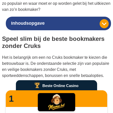
zo populair en waar moet er op worden gelet bij het uitkiezen
van zo’n bookmaker?
Inhoudsopgave
Speel slim bij de beste bookmakers
zonder Cruks
Het is belangrijk om een no Cruks bookmaker te kiezen die
betrouwbaar is. De onderstaande selectie zijn van populaire
en veilige bookmakers zonder Cruks, met
sportweddenschappen, bonussen en snelle betaalopties.
Beste Online Casino
1