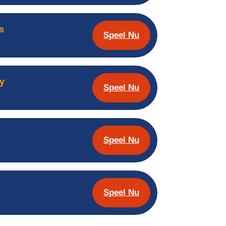
s
Speel Nu
y
Speel Nu
Speel Nu
Speel Nu