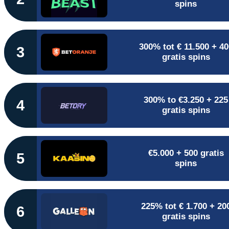
spins
300% tot € 11.500 + 40
gratis spins
300% to €3.250 + 225
gratis spins
€5.000 + 500 gratis
spins
225% tot € 1.700 + 20
gratis spins