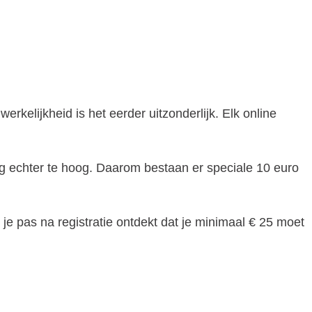
erkelijkheid is het eerder uitzonderlijk. Elk online
rag echter te hoog. Daarom bestaan er speciale 10 euro
 je pas na registratie ontdekt dat je minimaal € 25 moet