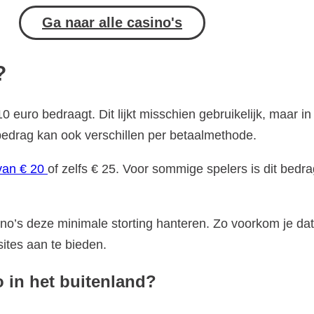
Ga naar alle casino's
?
 euro bedraagt. Dit lijkt misschien gebruikelijk, maar in w
 bedrag kan ook verschillen per betaalmethode.
 van € 20
of zelfs € 25. Voor sommige spelers is dit bed
ino’s deze minimale storting hanteren. Zo voorkom je dat
sites aan te bieden.
o in het buitenland?