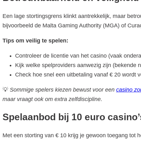
Een lage stortingsgrens klinkt aantrekkelijk, maar betr
bijvoorbeeld de Malta Gaming Authority (MGA) of Curaç
Tips om veilig te spelen:
Controleer de licentie van het casino (vaak onderaa
Kijk welke spelproviders aanwezig zijn (bekende
Check hoe snel een uitbetaling vanaf € 20 wordt v
💡
Sommige spelers kiezen bewust voor een
casino zo
maar vraagt ook om extra zelfdiscipline.
Spelaanbod bij 10 euro casino’
Met een storting van € 10 krijg je gewoon toegang tot h