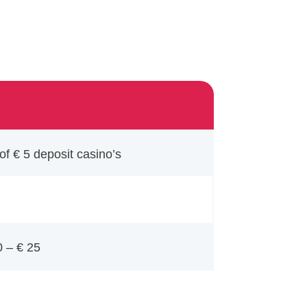
of € 5 deposit casino’s
0 – € 25