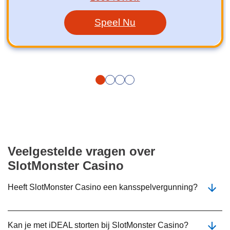
Speel Nu
Veelgestelde vragen over
SlotMonster Casino
Heeft SlotMonster Casino een kansspelvergunning?
Ja, die hebben ze. Ze zijn in bezit van een licentie die
Kan je met iDEAL storten bij SlotMonster Casino?
verstrekt is door de kansspelautoriteiten van Curaçao.