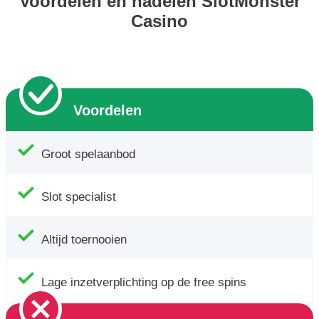
Voordelen en nadelen SlotMonster
Casino
Voordelen
Groot spelaanbod
Slot specialist
Altijd toernooien
Lage inzetverplichting op de free spins