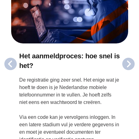
Het aanmeldproces: hoe snel is
het?
De registratie ging zeer snel. Het enige wat je
hoeft te doen is je Nederlandse mobiele
telefoonnummer in te vullen. Je hoeft zelfs
niet eens een wachtwoord te creëren.
Via een code kan je vervolgens inloggen. In
een latere stadium vul je verdere gegevens in
en moet je eventueel documenten ter