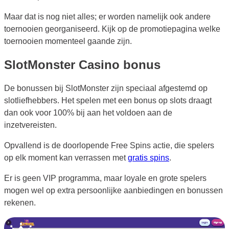
Maar dat is nog niet alles; er worden namelijk ook andere
toernooien georganiseerd. Kijk op de promotiepagina welke
toernooien momenteel gaande zijn.
SlotMonster Casino bonus
De bonussen bij SlotMonster zijn speciaal afgestemd op
slotliefhebbers. Het spelen met een bonus op slots draagt
dan ook voor 100% bij aan het voldoen aan de
inzetvereisten.
Opvallend is de doorlopende Free Spins actie, die spelers
op elk moment kan verrassen met
gratis spins
.
Er is geen VIP programma, maar loyale en grote spelers
mogen wel op extra persoonlijke aanbiedingen en bonussen
rekenen.