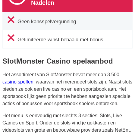
Nadelen
Geen kansspelvergunning
Gelimiteerde winst behaald met bonus
SlotMonster Casino spelaanbod
Het assortiment van SlotMonster bevat meer dan 3.500
casino spellen
, waarvan het merendeel slots zijn. Naast slots
bieden ze ook een live casino en een sportsbook aan. Het
sportsbook lijkt geen prioriteit te hebben aangezien speciale
acties of bonussen voor sportsbook spelers ontbreken.
Het menu is eenvoudig met slechts 3 secties: Slots, Live
Games en Sport. Onder de slots vind je gokkasten en
videoslots van grote en betrouwbare providers zoals NetEnt,