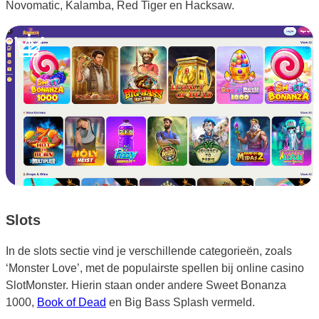
Novomatic, Kalamba, Red Tiger en Hacksaw.
Slots
In de slots sectie vind je verschillende categorieën, zoals
‘Monster Love’, met de populairste spellen bij online casino
SlotMonster. Hierin staan onder andere Sweet Bonanza
1000,
Book of Dead
en Big Bass Splash vermeld.