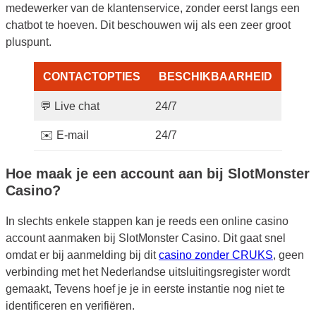
medewerker van de klantenservice, zonder eerst langs een
chatbot te hoeven. Dit beschouwen wij als een zeer groot
pluspunt.
CONTACTOPTIES
BESCHIKBAARHEID
💬 Live chat
24/7
✉️ E-mail
24/7
Hoe maak je een account aan bij SlotMonster
Casino?
In slechts enkele stappen kan je reeds een online casino
account aanmaken bij SlotMonster Casino. Dit gaat snel
omdat er bij aanmelding bij dit
casino zonder CRUKS
, geen
verbinding met het Nederlandse uitsluitingsregister wordt
gemaakt, Tevens hoef je je in eerste instantie nog niet te
identificeren en verifiëren.