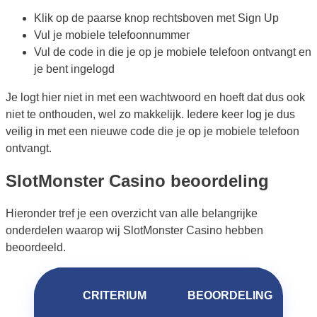
Klik op de paarse knop rechtsboven met Sign Up
Vul je mobiele telefoonnummer
Vul de code in die je op je mobiele telefoon ontvangt en
je bent ingelogd
Je logt hier niet in met een wachtwoord en hoeft dat dus ook
niet te onthouden, wel zo makkelijk. Iedere keer log je dus
veilig in met een nieuwe code die je op je mobiele telefoon
ontvangt.
SlotMonster Casino beoordeling
Hieronder tref je een overzicht van alle belangrijke
onderdelen waarop wij SlotMonster Casino hebben
beoordeeld.
CRITERIUM
BEOORDELING