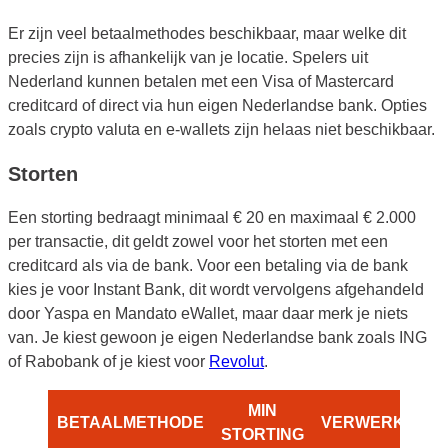
Er zijn veel betaalmethodes beschikbaar, maar welke dit
precies zijn is afhankelijk van je locatie. Spelers uit
Nederland kunnen betalen met een Visa of Mastercard
creditcard of direct via hun eigen Nederlandse bank. Opties
zoals crypto valuta en e-wallets zijn helaas niet beschikbaar.
Storten
Een storting bedraagt minimaal € 20 en maximaal € 2.000
per transactie, dit geldt zowel voor het storten met een
creditcard als via de bank. Voor een betaling via de bank
kies je voor Instant Bank, dit wordt vervolgens afgehandeld
door Yaspa en Mandato eWallet, maar daar merk je niets
van. Je kiest gewoon je eigen Nederlandse bank zoals ING
of Rabobank of je kiest voor
Revolut
.
MIN
BETAALMETHODE
VERWERKINGST
STORTING