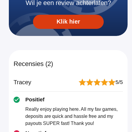
Wil je een review achterlaten?
Klik hier
Recensies (2)
Tracey
5/5
Positief
Really enjoy playing here. All my fav games,
deposits are quick and hassle free and my
payouts SUPER fast! Thank you!