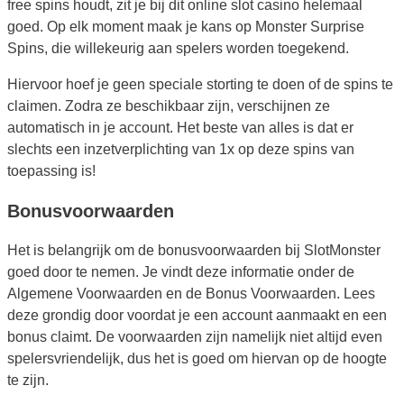
free spins houdt, zit je bij dit online slot casino helemaal
goed. Op elk moment maak je kans op Monster Surprise
Spins, die willekeurig aan spelers worden toegekend.
Hiervoor hoef je geen speciale storting te doen of de spins te
claimen. Zodra ze beschikbaar zijn, verschijnen ze
automatisch in je account. Het beste van alles is dat er
slechts een inzetverplichting van 1x op deze spins van
toepassing is!
Bonusvoorwaarden
Het is belangrijk om de bonusvoorwaarden bij SlotMonster
goed door te nemen. Je vindt deze informatie onder de
Algemene Voorwaarden en de Bonus Voorwaarden. Lees
deze grondig door voordat je een account aanmaakt en een
bonus claimt. De voorwaarden zijn namelijk niet altijd even
spelersvriendelijk, dus het is goed om hiervan op de hoogte
te zijn.