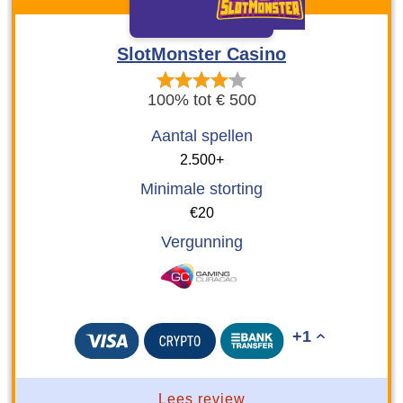
SlotMonster Casino
100% tot € 500
Aantal spellen
2.500+
Minimale storting
€20
Vergunning
+1
Lees review