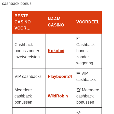
cashback bonus.
BESTE
NAAM
CASINO
VOORDEEL
CASINO
VOOR…
💶
Cashback
Cashback
bonus zonder
Kokobet
bonus
inzetvereisten
zonder
wagering
👑 VIP
VIP cashbacks
Playboom24
cashbacks
Meerdere
🏆 Meerdere
cashback
WildRobin
cashback
bonussen
bonussen
🤑