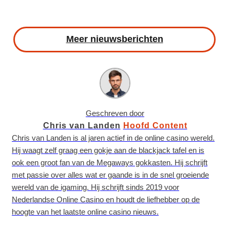
Meer nieuwsberichten
Geschreven door
Chris van Landen
Hoofd Content
Chris van Landen is al jaren actief in de online casino wereld.
Hij waagt zelf graag een gokje aan de blackjack tafel en is
ook een groot fan van de Megaways gokkasten. Hij schrijft
met passie over alles wat er gaande is in de snel groeiende
wereld van de igaming. Hij schrijft sinds 2019 voor
Nederlandse Online Casino en houdt de liefhebber op de
hoogte van het laatste online casino nieuws.