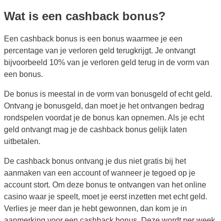
Wat is een cashback bonus?
Een cashback bonus is een bonus waarmee je een
percentage van je verloren geld terugkrijgt. Je ontvangt
bijvoorbeeld 10% van je verloren geld terug in de vorm van
een bonus.
De bonus is meestal in de vorm van bonusgeld of echt geld.
Ontvang je bonusgeld, dan moet je het ontvangen bedrag
rondspelen voordat je de bonus kan opnemen. Als je echt
geld ontvangt mag je de cashback bonus gelijk laten
uitbetalen.
De cashback bonus ontvang je dus niet gratis bij het
aanmaken van een account of wanneer je tegoed op je
account stort. Om deze bonus te ontvangen van het online
casino waar je speelt, moet je eerst inzetten met echt geld.
Verlies je meer dan je hebt gewonnen, dan kom je in
aanmerking voor een cashback bonus. Deze wordt per week