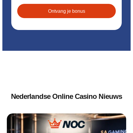
Nederlandse Online Casino Nieuws