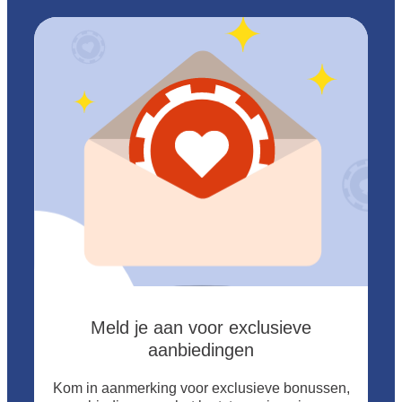
Meld je aan voor exclusieve
aanbiedingen
Kom in aanmerking voor exclusieve bonussen,