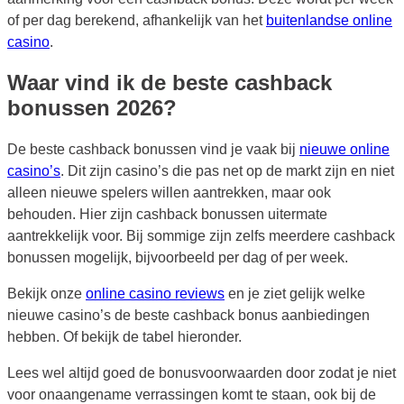
of per dag berekend, afhankelijk van het
buitenlandse online
casino
.
Waar vind ik de beste cashback
bonussen 2026?
De beste cashback bonussen vind je vaak bij
nieuwe online
casino’s
. Dit zijn casino’s die pas net op de markt zijn en niet
alleen nieuwe spelers willen aantrekken, maar ook
behouden. Hier zijn cashback bonussen uitermate
aantrekkelijk voor. Bij sommige zijn zelfs meerdere cashback
bonussen mogelijk, bijvoorbeeld per dag of per week.
Bekijk onze
online casino reviews
en je ziet gelijk welke
nieuwe casino’s de beste cashback bonus aanbiedingen
hebben. Of bekijk de tabel hieronder.
Lees wel altijd goed de bonusvoorwaarden door zodat je niet
voor onaangename verrassingen komt te staan, ook bij de