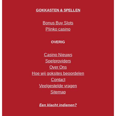
GOKKASTEN & SPELLEN
Bonus Buy Slots
Plinko casino
OVERIG
Casino Nieuws
Spelproviders
Over Ons
Hoe wij goksites beoordelen
Contact
Veelgestelde vragen
Sitemap
Een klacht indienen?