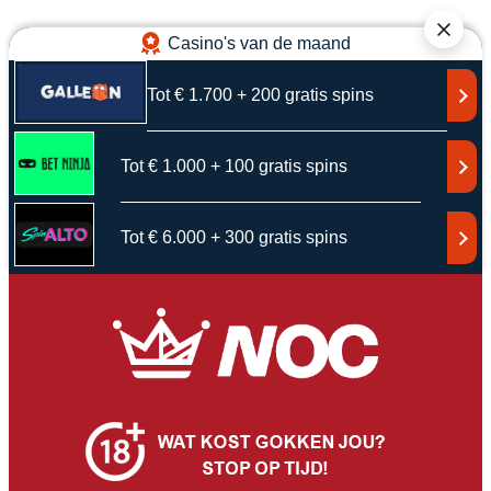
Casino's van de maand
Close
Tot € 1.700 + 200 gratis spins
Tot € 1.000 + 100 gratis spins
Tot € 6.000 + 300 gratis spins