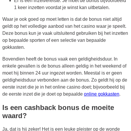
Er is een inzetvereiste. Je moet de bonus bijvoorbeeld
1 keer inzetten voordat je winst kan uitbetalen.
Waar je ook goed op moet letten is dat de bonus niet altijd
geldt op het volledige aanbod van het casino waar je speelt.
Deze bonus kun je vaak uitsluitend gebruiken bij het inzetten
op bepaalde sporten of een selectie van bepaalde
gokkasten.
Bovendien heeft de bonus vaak een geldigheidsduur. In
enkele gevallen is de bonus alleen geldig in het weekend of
moet hij binnen 24 uur ingezet worden. Meestal is er geen
geldigheidsduur verbonden aan de bonus. Zo geldt hij op de
eerste inzet die je in het online casino doet; bijvoorbeeld bij
de eerste inzet die je doet op bepaalde
online gokkasten
.
Is een cashback bonus de moeite
waard?
Ja, dat is hij zeker! Het is een leuke pleister op de wonde