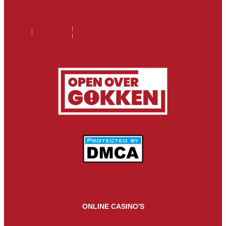
ONLINE CASINO'S