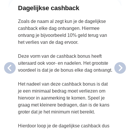
Dagelijkse cashback
Zoals de naam al zegt kun je de dagelijkse
cashback elke dag ontvangen. Hiermee
ontvang je bijvoorbeeld 10% geld terug van
het verlies van de dag ervoor.
Deze vorm van de cashback bonus heeft
uiteraard ook voor- en nadelen. Het grootste
voordeel is dat je de bonus elke dag ontvangt.
Het nadeel van deze cashback bonus is dat
je een minimaal bedrag moet verliezen om
hiervoor in aanmerking te komen. Speel je
graag met kleinere bedragen, dan is de kans
groter dat je het minimum niet bereikt.
Hierdoor loop je de dagelijkse cashback dus