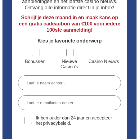
aanbiedingen en het laatste casino nieuws.
Ontvang alle informatie direct in je inbox!
Schrijf je deze maand in en maak kans op
een gratis cadeaubon van €100 voor iedere
100ste aanmelding!
Kies je favoriete onderwerp
Bonussen
Nieuwe
Casino Nieuws
Casino’s
Ik ben ouder dan 24 jaar en accepteer
het privacybeleid.