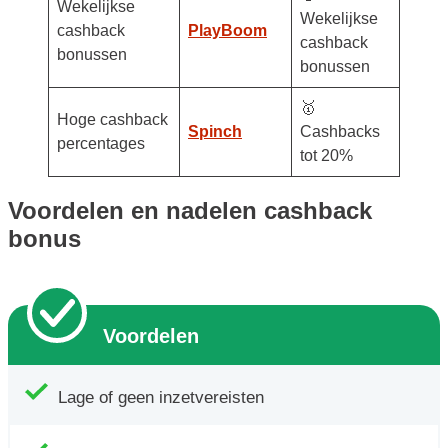
Wekelijkse
Wekelijkse
cashback
PlayBoom
cashback
bonussen
bonussen
🥇
Hoge cashback
Spinch
Cashbacks
percentages
tot 20%
Voordelen en nadelen cashback
bonus
Voordelen
Lage of geen inzetvereisten