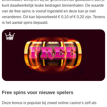
kunt daadwerkelijk leuke bedragen binnenhalen. De waarde
van de free spins is vooraf ingesteld en deze kan je niet
veranderen. Dit kan bijvoorbeeld € 0,10 of € 0,20 zijn. Tevens
is het aantal spins bepaald.
Free spins voor nieuwe spelers
Deze bonus is populair bij zowel online casino’s zelf als