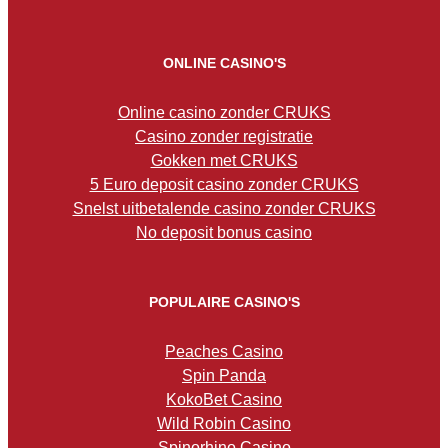
ONLINE CASINO'S
Online casino zonder CRUKS
Casino zonder registratie
Gokken met CRUKS
5 Euro deposit casino zonder CRUKS
Snelst uitbetalende casino zonder CRUKS
No deposit bonus casino
POPULAIRE CASINO'S
Peaches Casino
Spin Panda
KokoBet Casino
Wild Robin Casino
Spinorhino Casino