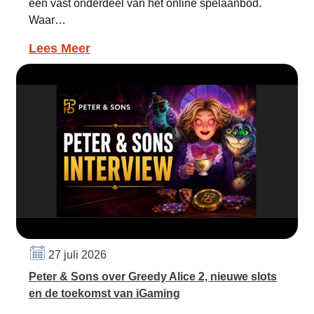
een vast onderdeel van het online spelaanbod.
Waar…
Lees Meer
27 juli 2026
Peter & Sons over Greedy Alice 2, nieuwe slots
en de toekomst van iGaming