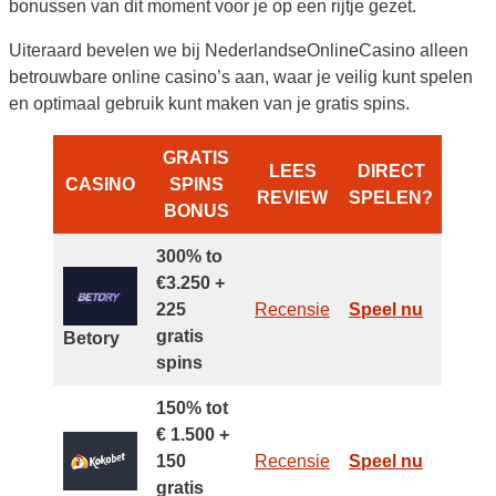
bonussen van dit moment voor je op een rijtje gezet.
Uiteraard bevelen we bij NederlandseOnlineCasino alleen
betrouwbare online casino’s aan, waar je veilig kunt spelen
en optimaal gebruik kunt maken van je gratis spins.
GRATIS
LEES
DIRECT
CASINO
SPINS
REVIEW
SPELEN?
BONUS
300% to
€3.250 +
225
Recensie
Speel nu
gratis
Betory
spins
150% tot
€ 1.500 +
150
Recensie
Speel nu
gratis