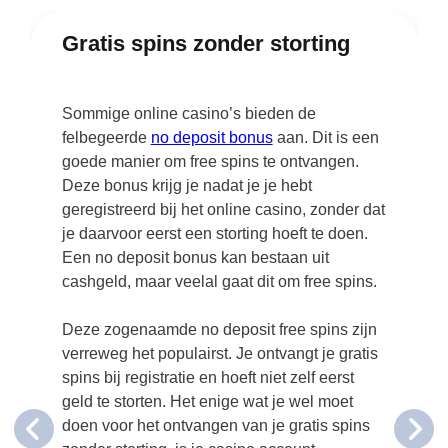
Gratis spins zonder storting
Sommige online casino’s bieden de
felbegeerde
no deposit bonus
aan. Dit is een
goede manier om free spins te ontvangen.
Deze bonus krijg je nadat je je hebt
geregistreerd bij het online casino, zonder dat
je daarvoor eerst een storting hoeft te doen.
Een no deposit bonus kan bestaan uit
cashgeld, maar veelal gaat dit om free spins.
Deze zogenaamde no deposit free spins zijn
verreweg het populairst. Je ontvangt je gratis
spins bij registratie en hoeft niet zelf eerst
geld te storten. Het enige wat je wel moet
doen voor het ontvangen van je gratis spins