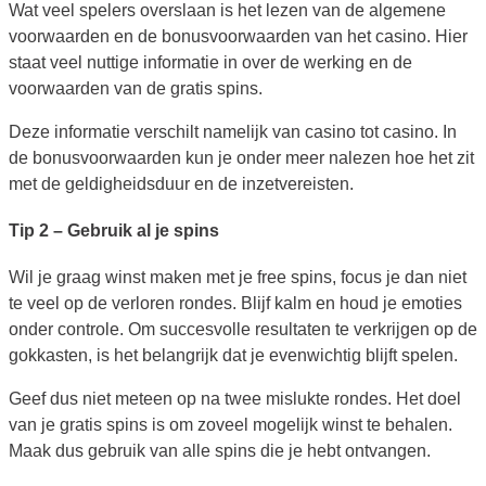
Wat veel spelers overslaan is het lezen van de algemene
voorwaarden en de bonusvoorwaarden van het casino. Hier
staat veel nuttige informatie in over de werking en de
voorwaarden van de gratis spins.
Deze informatie verschilt namelijk van casino tot casino. In
de bonusvoorwaarden kun je onder meer nalezen hoe het zit
met de geldigheidsduur en de inzetvereisten.
Tip 2 – Gebruik al je spins
Wil je graag winst maken met je free spins, focus je dan niet
te veel op de verloren rondes. Blijf kalm en houd je emoties
onder controle. Om succesvolle resultaten te verkrijgen op de
gokkasten, is het belangrijk dat je evenwichtig blijft spelen.
Geef dus niet meteen op na twee mislukte rondes. Het doel
van je gratis spins is om zoveel mogelijk winst te behalen.
Maak dus gebruik van alle spins die je hebt ontvangen.