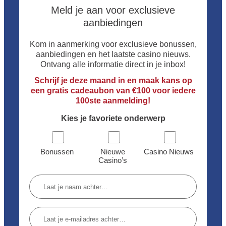
Meld je aan voor exclusieve
aanbiedingen
Kom in aanmerking voor exclusieve bonussen,
aanbiedingen en het laatste casino nieuws.
Ontvang alle informatie direct in je inbox!
Schrijf je deze maand in en maak kans op
een gratis cadeaubon van €100 voor iedere
100ste aanmelding!
Kies je favoriete onderwerp
Bonussen
Nieuwe
Casino Nieuws
Casino’s