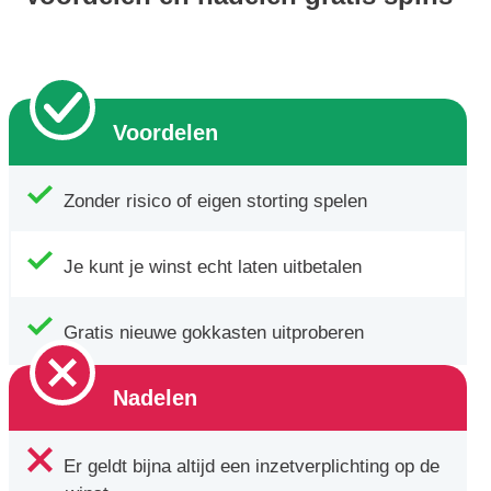
Voordelen
Zonder risico of eigen storting spelen
Je kunt je winst echt laten uitbetalen
Gratis nieuwe gokkasten uitproberen
Nadelen
Er geldt bijna altijd een inzetverplichting op de