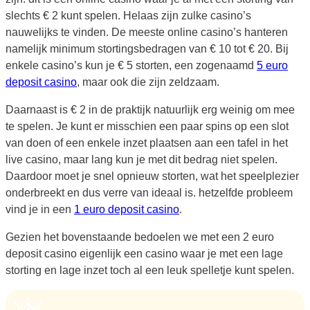
slechts € 2 kunt spelen. Helaas zijn zulke casino’s
nauwelijks te vinden. De meeste online casino’s hanteren
namelijk minimum stortingsbedragen van € 10 tot € 20. Bij
enkele casino’s kun je € 5 storten, een zogenaamd
5 euro
deposit casino
, maar ook die zijn zeldzaam.
Daarnaast is € 2 in de praktijk natuurlijk erg weinig om mee
te spelen. Je kunt er misschien een paar spins op een slot
van doen of een enkele inzet plaatsen aan een tafel in het
live casino, maar lang kun je met dit bedrag niet spelen.
Daardoor moet je snel opnieuw storten, wat het speelplezier
onderbreekt en dus verre van ideaal is. hetzelfde probleem
vind je in een
1 euro deposit casino
.
Gezien het bovenstaande bedoelen we met een 2 euro
deposit casino eigenlijk een casino waar je met een lage
storting en lage inzet toch al een leuk spelletje kunt spelen.