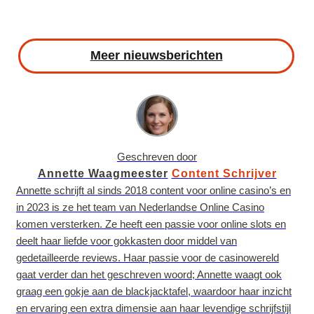
Meer nieuwsberichten
Geschreven door
Annette Waagmeester
Content Schrijver
Annette schrijft al sinds 2018 content voor online casino’s en
in 2023 is ze het team van Nederlandse Online Casino
komen versterken. Ze heeft een passie voor online slots en
deelt haar liefde voor gokkasten door middel van
gedetailleerde reviews. Haar passie voor de casinowereld
gaat verder dan het geschreven woord; Annette waagt ook
graag een gokje aan de blackjacktafel, waardoor haar inzicht
en ervaring een extra dimensie aan haar levendige schrijfstijl