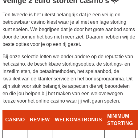
Veilige 2 euro storten casino’s 🌟
Ten tweede is het uiterst belangrijk dat je een veilig en
betrouwbaar casino kiest waar je al met een lage storting
kunt spelen. We begrijpen dat je door het grote aanbod soms
door de bomen het bos niet meer ziet. Daarom hebben wij de
beste opties voor je op een rij gezet.
Bij onze selectie letten we onder andere op de reputatie van
het casino, de beschikbare stortingsopties, de stortings- en
inzetlimieten, de betaalmethoden, het spelaanbod, de
kwaliteit van de klantenservice en het bonusprogramma. Dit
zijn stuk voor stuk belangrijke aspecten die wij beoordelen
en die jou helpen bij het maken van een weloverwogen
keuze voor het online casino waar jij wilt gaan spelen.
MINIMUM
CASINO
REVIEW
WELKOMSTBONUS
STORTING