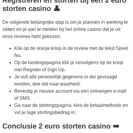
Registreren en storten bij een 2 euro
storten casino 👤
De volgende belangrijke stap is om je plannen in werking te
zetten en je aan te melden bij het online casino dat je uit
onze reviews hebt gekozen.
Klik op de oranje knop in de review met de tekst Speel
Nu.
Op de landingspagina klik je vervolgens op de knop
met Register of Sign Up.
Je vult alle persoonlijk gegevens in die gevraagd
worden, doe dat naar waarheid.
Bevestig je nieuwe account via een ontvangen e-mail
of SMS.
Ga naar de stortingspagina, kies de betaalmethode en
vul je lage stortingsbedrag in.
Conclusie 2 euro storten casino ➡️