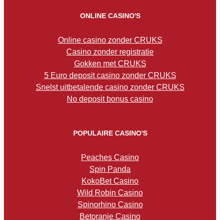
ONLINE CASINO'S
Online casino zonder CRUKS
Casino zonder registratie
Gokken met CRUKS
5 Euro deposit casino zonder CRUKS
Snelst uitbetalende casino zonder CRUKS
No deposit bonus casino
POPULAIRE CASINO'S
Peaches Casino
Spin Panda
KokoBet Casino
Wild Robin Casino
Spinorhino Casino
Betoranje Casino