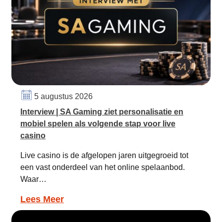
5 augustus 2026
Interview | SA Gaming ziet personalisatie en
mobiel spelen als volgende stap voor live
casino
Live casino is de afgelopen jaren uitgegroeid tot
een vast onderdeel van het online spelaanbod.
Waar…
Lees Meer