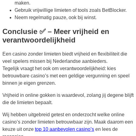
maken.
Gebruik vrijwillige limieten of tools zoals BetBlocker.
Neem regelmatig pauze, ook bij winst.
Conclusie ✅ – Meer vrijheid en
verantwoordelijkheid
Een casino zonder limieten biedt vrijheid en flexibiliteit die
veel spelers missen bij Nederlandse aanbieders.
Tegelijk vraagt het ook om verantwoordelijkheid: kies
betrouwbare casino’s met een geldige vergunning en speel
binnen je eigen grenzen.
Vrijheid in online gokken is waardevol, zolang jij degene blijft
die de limieten bepaalt.
Wij hebben uitgebreid getest en onderzocht welke online
casino’s zonder limieten betrouwbaar zijn. Maak daarom een
keuze uit onze
top 10 aanbevolen casino’s
en lees de