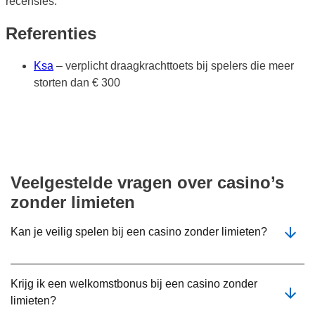
recensies.
Referenties
Ksa
– verplicht draagkrachttoets bij spelers die meer
storten dan € 300
Veelgestelde vragen over casino’s
zonder limieten
Kan je veilig spelen bij een casino zonder limieten?
Ja, dat kan zeker! Zolang je kiest voor een betrouwbaar
Krijg ik een welkomstbonus bij een casino zonder
online casino zonder Cruks met een geldige
limieten?
vergunning, bijvoorbeeld van de Malta Gaming Authority