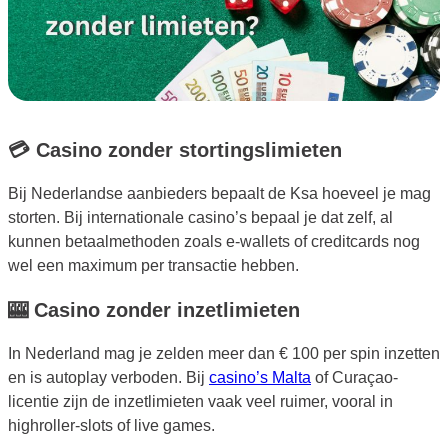
💳 Casino zonder stortingslimieten
Bij Nederlandse aanbieders bepaalt de Ksa hoeveel je mag
storten. Bij internationale casino’s bepaal je dat zelf, al
kunnen betaalmethoden zoals e-wallets of creditcards nog
wel een maximum per transactie hebben.
🎰 Casino zonder inzetlimieten
In Nederland mag je zelden meer dan € 100 per spin inzetten
en is autoplay verboden. Bij
casino’s Malta
of Curaçao-
licentie zijn de inzetlimieten vaak veel ruimer, vooral in
highroller-slots of live games.