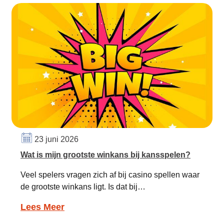
23 juni 2026
Wat is mijn grootste winkans bij kansspelen?
Veel spelers vragen zich af bij casino spellen waar
de grootste winkans ligt. Is dat bij…
Lees Meer