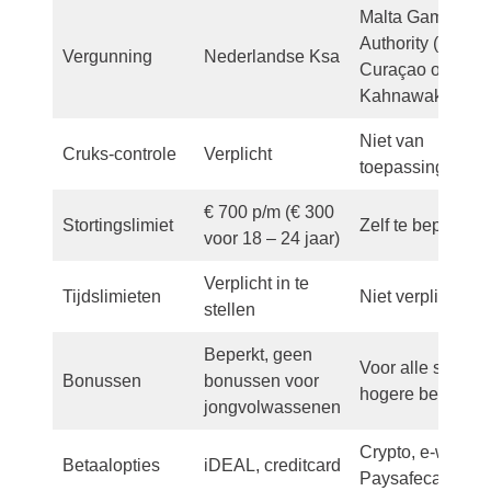
Malta Gaming
Authority (MGA),
Vergunning
Nederlandse Ksa
Curaçao of
Kahnawake
Niet van
Cruks-controle
Verplicht
toepassing
€ 700 p/m (€ 300
Stortingslimiet
Zelf te bepalen
voor 18 – 24 jaar)
Verplicht in te
Tijdslimieten
Niet verplicht
stellen
Beperkt, geen
Voor alle spelers
Bonussen
bonussen voor
hogere bedrage
jongvolwassenen
Crypto, e-wallets
Betaalopties
iDEAL, creditcard
Paysafecard