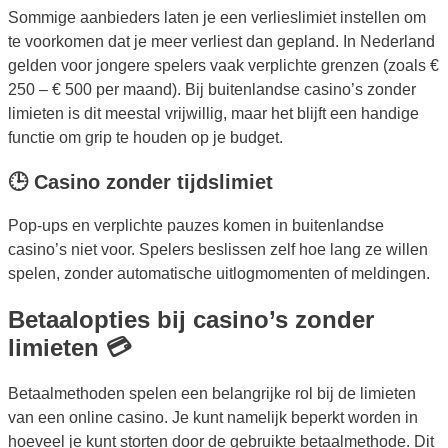
Sommige aanbieders laten je een verlieslimiet instellen om
te voorkomen dat je meer verliest dan gepland. In Nederland
gelden voor jongere spelers vaak verplichte grenzen (zoals €
250 – € 500 per maand). Bij buitenlandse casino’s zonder
limieten is dit meestal vrijwillig, maar het blijft een handige
functie om grip te houden op je budget.
🕒 Casino zonder tijdslimiet
Pop-ups en verplichte pauzes komen in buitenlandse
casino’s niet voor. Spelers beslissen zelf hoe lang ze willen
spelen, zonder automatische uitlogmomenten of meldingen.
Betaalopties bij casino’s zonder
limieten 💳
Betaalmethoden spelen een belangrijke rol bij de limieten
van een online casino. Je kunt namelijk beperkt worden in
hoeveel je kunt storten door de gebruikte betaalmethode. Dit