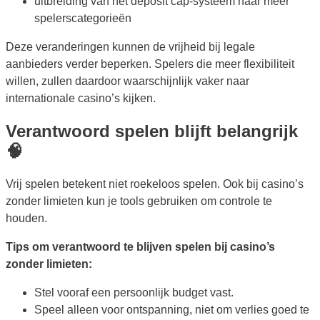
uitbreiding van het deposit cap-systeem naar meer
spelerscategorieën
Deze veranderingen kunnen de vrijheid bij legale
aanbieders verder beperken. Spelers die meer flexibiliteit
willen, zullen daardoor waarschijnlijk vaker naar
internationale casino’s kijken.
Verantwoord spelen blijft belangrijk
🧠
Vrij spelen betekent niet roekeloos spelen. Ook bij casino’s
zonder limieten kun je tools gebruiken om controle te
houden.
Tips om verantwoord te blijven spelen bij casino’s
zonder limieten:
Stel vooraf een persoonlijk budget vast.
Speel alleen voor ontspanning, niet om verlies goed te