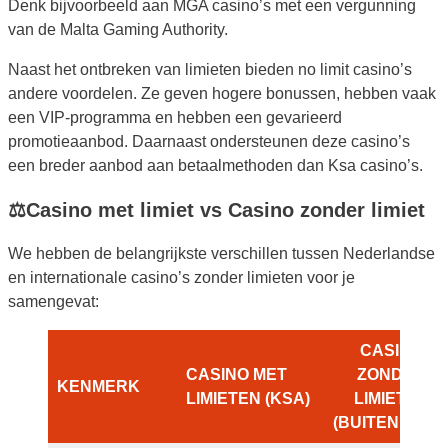
Denk bijvoorbeeld aan MGA casino’s met een vergunning
van de Malta Gaming Authority.
Naast het ontbreken van limieten bieden no limit casino’s
andere voordelen. Ze geven hogere bonussen, hebben vaak
een VIP-programma en hebben een gevarieerd
promotieaanbod. Daarnaast ondersteunen deze casino’s
een breder aanbod aan betaalmethoden dan Ksa casino’s.
⚖️Casino met limiet vs Casino zonder limiet
We hebben de belangrijkste verschillen tussen Nederlandse
en internationale casino’s zonder limieten voor je
samengevat:
CASINO
CASINO MET
ZONDER
KENMERK
LIMIETEN (KSA)
LIMIETEN
(BUITENLAND