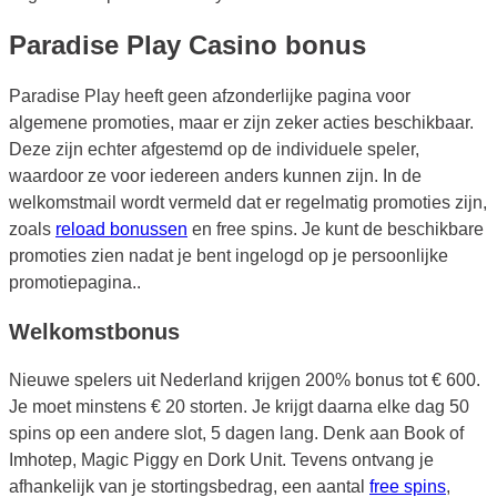
Paradise Play Casino bonus
Paradise Play heeft geen afzonderlijke pagina voor
algemene promoties, maar er zijn zeker acties beschikbaar.
Deze zijn echter afgestemd op de individuele speler,
waardoor ze voor iedereen anders kunnen zijn. In de
welkomstmail wordt vermeld dat er regelmatig promoties zijn,
zoals
reload bonussen
en free spins. Je kunt de beschikbare
promoties zien nadat je bent ingelogd op je persoonlijke
promotiepagina..
Welkomstbonus
Nieuwe spelers uit Nederland krijgen 200% bonus tot € 600.
Je moet minstens € 20 storten. Je krijgt daarna elke dag 50
spins op een andere slot, 5 dagen lang. Denk aan Book of
Imhotep, Magic Piggy en Dork Unit. Tevens ontvang je
afhankelijk van je stortingsbedrag, een aantal
free spins
,