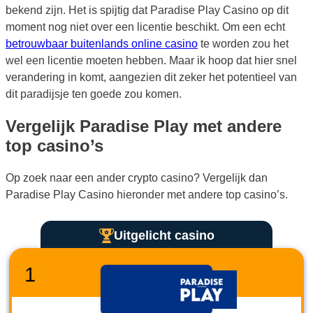
bekend zijn. Het is spijtig dat Paradise Play Casino op dit
moment nog niet over een licentie beschikt. Om een echt
betrouwbaar buitenlands online casino
te worden zou het
wel een licentie moeten hebben. Maar ik hoop dat hier snel
verandering in komt, aangezien dit zeker het potentieel van
dit paradijsje ten goede zou komen.
Vergelijk Paradise Play met andere
top casino’s
Op zoek naar een ander crypto casino? Vergelijk dan
Paradise Play Casino hieronder met andere top casino’s.
Uitgelicht casino
1