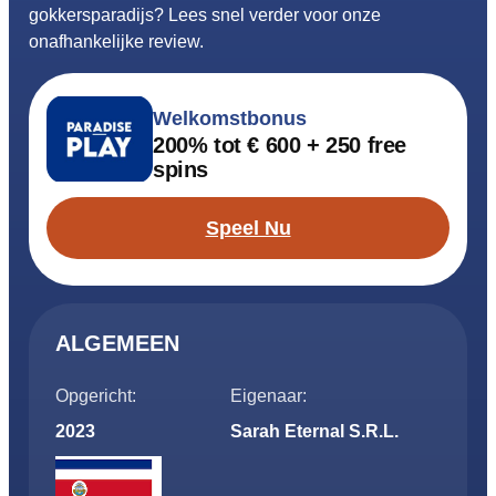
gokkersparadijs? Lees snel verder voor onze
onafhankelijke review.
Welkomstbonus
200% tot € 600 + 250 free
spins
Speel Nu
ALGEMEEN
Opgericht:
Eigenaar:
2023
Sarah Eternal S.R.L.