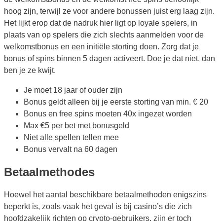
hoog zijn, terwijl ze voor andere bonussen juist erg laag zijn.
Het lijkt erop dat de nadruk hier ligt op loyale spelers, in
plaats van op spelers die zich slechts aanmelden voor de
welkomstbonus en een initiële storting doen. Zorg dat je
bonus of spins binnen 5 dagen activeert. Doe je dat niet, dan
ben je ze kwijt.
Je moet 18 jaar of ouder zijn
Bonus geldt alleen bij je eerste storting van min. € 20
Bonus en free spins moeten 40x ingezet worden
Max €5 per bet met bonusgeld
Niet alle spellen tellen mee
Bonus vervalt na 60 dagen
Betaalmethodes
Hoewel het aantal beschikbare betaalmethoden enigszins
beperkt is, zoals vaak het geval is bij casino’s die zich
hoofdzakelijk richten op crypto-gebruikers, zijn er toch