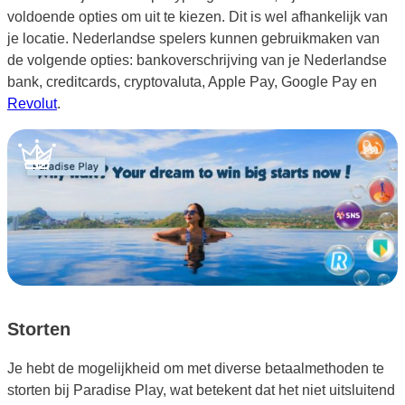
voldoende opties om uit te kiezen. Dit is wel afhankelijk van
je locatie. Nederlandse spelers kunnen gebruikmaken van
de volgende opties: bankoverschrijving van je Nederlandse
bank, creditcards, cryptovaluta, Apple Pay, Google Pay en
Revolut
.
Storten
Je hebt de mogelijkheid om met diverse betaalmethoden te
storten bij Paradise Play, wat betekent dat het niet uitsluitend