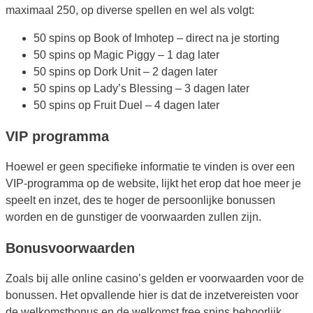
maximaal 250, op diverse spellen en wel als volgt:
50 spins op Book of Imhotep – direct na je storting
50 spins op Magic Piggy – 1 dag later
50 spins op Dork Unit – 2 dagen later
50 spins op Lady’s Blessing – 3 dagen later
50 spins op Fruit Duel – 4 dagen later
VIP programma
Hoewel er geen specifieke informatie te vinden is over een
VIP-programma op de website, lijkt het erop dat hoe meer je
speelt en inzet, des te hoger de persoonlijke bonussen
worden en de gunstiger de voorwaarden zullen zijn.
Bonusvoorwaarden
Zoals bij alle online casino’s gelden er voorwaarden voor de
bonussen. Het opvallende hier is dat de inzetvereisten voor
de welkomstbonus en de welkomst free spins behoorlijk