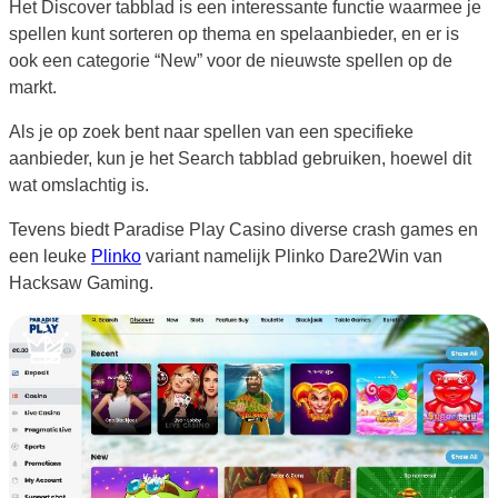
Het Discover tabblad is een interessante functie waarmee je
spellen kunt sorteren op thema en spelaanbieder, en er is
ook een categorie “New” voor de nieuwste spellen op de
markt.
Als je op zoek bent naar spellen van een specifieke
aanbieder, kun je het Search tabblad gebruiken, hoewel dit
wat omslachtig is.
Tevens biedt Paradise Play Casino diverse crash games en
een leuke
Plinko
variant namelijk Plinko Dare2Win van
Hacksaw Gaming.