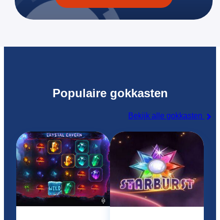
Populaire gokkasten
Bekijk alle gokkasten