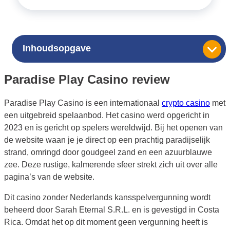
Inhoudsopgave
Paradise Play Casino review
Paradise Play Casino is een internationaal
crypto casino
met
een uitgebreid spelaanbod. Het casino werd opgericht in
2023 en is gericht op spelers wereldwijd. Bij het openen van
de website waan je je direct op een prachtig paradijselijk
strand, omringd door goudgeel zand en een azuurblauwe
zee. Deze rustige, kalmerende sfeer strekt zich uit over alle
pagina’s van de website.
Dit casino zonder Nederlands kansspelvergunning wordt
beheerd door Sarah Eternal S.R.L. en is gevestigd in Costa
Rica. Omdat het op dit moment geen vergunning heeft is