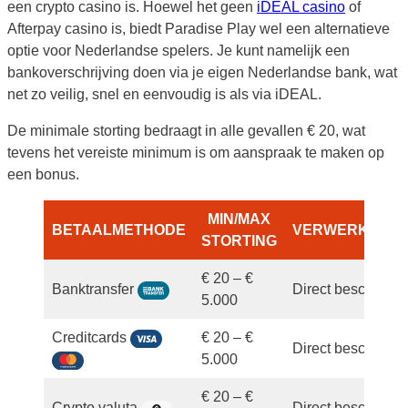
een crypto casino is. Hoewel het geen
iDEAL casino
of
Afterpay casino is, biedt Paradise Play wel een alternatieve
optie voor Nederlandse spelers. Je kunt namelijk een
bankoverschrijving doen via je eigen Nederlandse bank, wat
net zo veilig, snel en eenvoudig is als via iDEAL.
De minimale storting bedraagt in alle gevallen € 20, wat
tevens het vereiste minimum is om aanspraak te maken op
een bonus.
MIN/MAX
BETAALMETHODE
VERWERKINGST
STORTING
€ 20 – €
Banktransfer
Direct beschikbaa
5.000
Creditcards
€ 20 – €
Direct beschikbaa
5.000
€ 20 – €
Crypto valuta
Direct beschikbaa