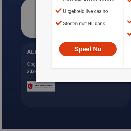
Uitgebreid live casino
Storten met NL bank
Speel Nu
ALGEMEEN
Opgericht:
Eigenaar:
2024
Buscarar SRL