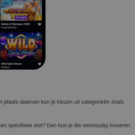
In plaats daarvan kun je kiezen uit categorieën zoals
en specifieke slot? Dan kun je die eenvoudig invoeren