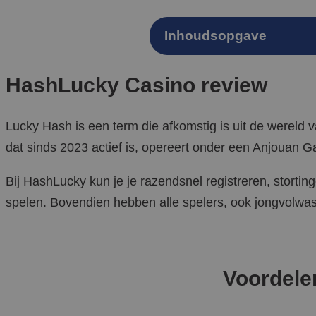
Inhoudsopgave
HashLucky Casino review
Lucky Hash is een term die afkomstig is uit de wereld v
dat sinds 2023 actief is, opereert onder een Anjouan G
Bij HashLucky kun je je razendsnel registreren, stortin
spelen. Bovendien hebben alle spelers, ook jongvolwas
Voordele