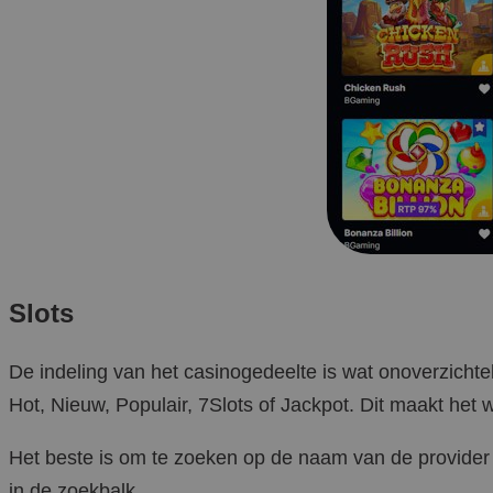
Slots
De indeling van het casinogedeelte is wat onoverzichteli
Hot, Nieuw, Populair, 7Slots of Jackpot. Dit maakt het 
Het beste is om te zoeken op de naam van de provider 
in de zoekbalk.