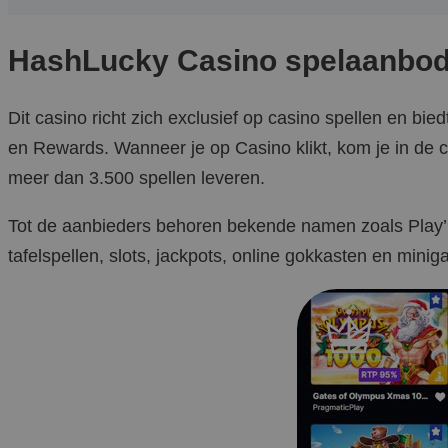
HashLucky Casino spelaanbo
Dit casino richt zich exclusief op casino spellen en bi
en Rewards. Wanneer je op Casino klikt, kom je in de c
meer dan 3.500 spellen leveren.
Tot de aanbieders behoren bekende namen zoals Play’n G
tafelspellen, slots, jackpots, online gokkasten en mini