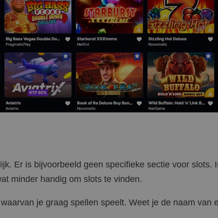
jk. Er is bijvoorbeeld geen specifieke sectie voor slots. 
wat minder handig om slots te vinden.
waarvan je graag spellen speelt. Weet je de naam van e