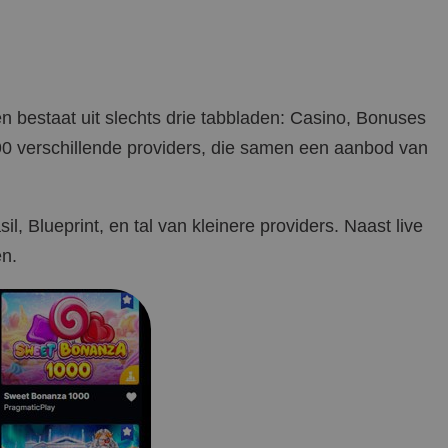
en bestaat uit slechts drie tabbladen: Casino, Bonuses
t 90 verschillende providers, die samen een aanbod van
 Blueprint, en tal van kleinere providers. Naast live
en.