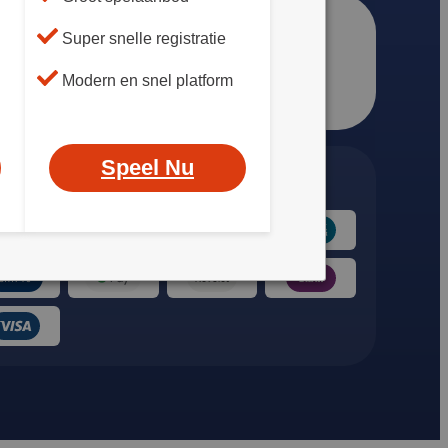
Super snelle registratie
spins
Modern en snel platform
Speel Nu
TALINGS­METHODES