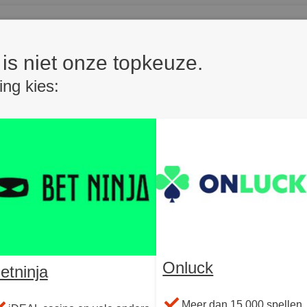
Top 10 Online Casino’s
Online Gokkasten
B
is niet onze topkeuze.
ing kies:
ino
ster
Content Schrijver
Laatste Update:
2
er verschillende welkomstbonussen en een groot aa
zowel cryptovaluta als via je Nederlandse bankreke
Onluck
etninja
Meer dan 15.000 spellen