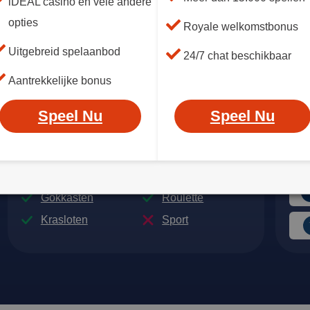
iDEAL casino en vele andere
opties
Royale welkomstbonus
Welkomstbonus
Tot € 2.500 + 325 free 
Uitgebreid spelaanbod
24/7 chat beschikbaar
Aantrekkelijke bonus
Speel Nu
Speel Nu
SPELAANBOD
BE
Bingo
Live Casino
Blackjack
Poker
Gokkasten
Roulette
Krasloten
Sport