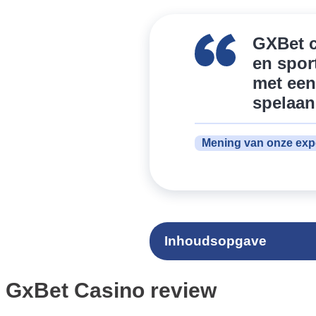
GXBet c
en spo
met een
spelaan
Mening van onze exp
Inhoudsopgave
GxBet Casino review