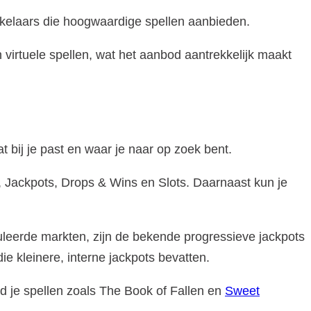
kelaars die hoogwaardige spellen aanbieden.
 virtuele spellen, wat het aanbod aantrekkelijk maakt
at bij je past en waar je naar op zoek bent.
ce, Jackpots, Drops & Wins en Slots. Daarnaast kun je
guleerde markten, zijn de bekende progressieve jackpots
ie kleinere, interne jackpots bevatten.
d je spellen zoals The Book of Fallen en
Sweet