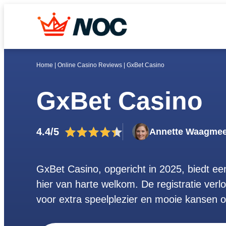
Home
|
Online Casino Reviews
|
GxBet Casino
GxBet Casino
4.4/5
Annette Waagmee
GxBet Casino, opgericht in 2025, biedt ee
hier van harte welkom. De registratie ver
voor extra speelplezier en mooie kansen o