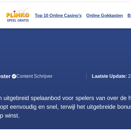
Top 10 Online Casino’s
Online Gokkasten
B
ster
Content Schrijver
Laatste Update:
2
n uitgebreid spelaanbod voor spelers van over de 
loopt eenvoudig en snel, terwijl het uitgebreide 
p winst.