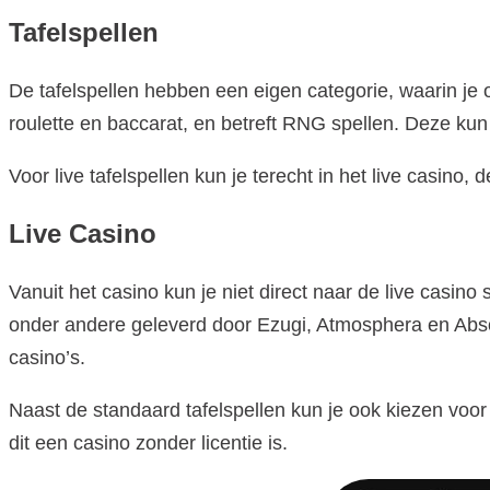
Tafelspellen
De tafelspellen hebben een eigen categorie, waarin je 
roulette en baccarat, en betreft RNG spellen. Deze kun
Voor live tafelspellen kun je terecht in het live casino, 
Live Casino
Vanuit het casino kun je niet direct naar de live casin
onder andere geleverd door Ezugi, Atmosphera en Absolut
casino’s.
Naast de standaard tafelspellen kun je ook kiezen voor
dit een casino zonder licentie is.