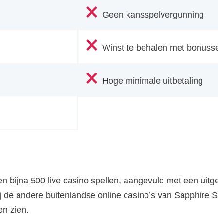
Geen kansspelvergunning
Winst te behalen met bonussen
Hoge minimale uitbetaling
n bijna 500 live casino spellen, aangevuld met een uit
bij de andere buitenlandse online casino’s van Sapphire 
en zien.