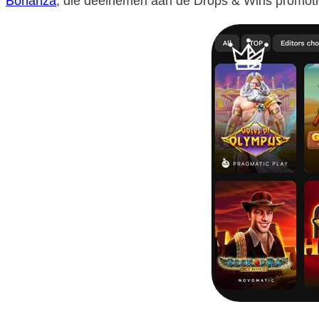
Bonanza
, die deelnemen aan de Drops & Wins promoti