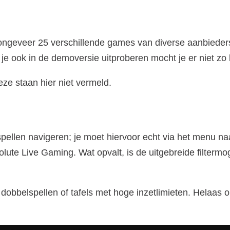
ongeveer 25 verschillende games van diverse aanbieders 
 je ook in de demoversie uitproberen mocht je er niet zo
deze staan hier niet vermeld.
o spellen navigeren; je moet hiervoor echt via het menu n
e Live Gaming. Wat opvalt, is de uitgebreide filtermoge
 dobbelspellen of tafels met hoge inzetlimieten. Helaas