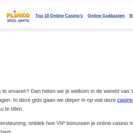
Top 10 Online Casino’s
Online Gokkasten
B
s te ervaren? Dan heten we je welkom in de wereld van V
gen. In deze gids gaan we dieper in op wat deze
casin
te tillen.
rsteuning, ontdek hoe VIP bonussen je online casino re
 bent.