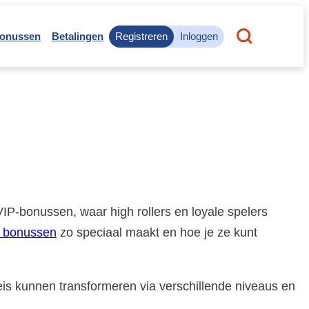
Registreren
Inloggen
onussen
Betalingen
IP-bonussen, waar high rollers en loyale spelers
o bonussen
zo speciaal maakt en hoe je ze kunt
is kunnen transformeren via verschillende niveaus en