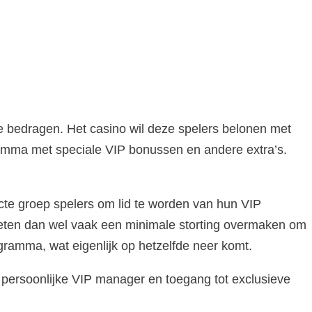
ote bedragen. Het casino wil deze spelers belonen met
amma met speciale VIP bonussen en andere extra’s.
ecte groep spelers om lid te worden van hun VIP
oeten dan wel vaak een minimale storting overmaken om
ramma, wat eigenlijk op hetzelfde neer komt.
persoonlijke VIP manager en toegang tot exclusieve