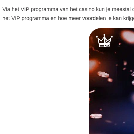
Via het VIP programma van het casino kun je meestal oo
het VIP programma en hoe meer voordelen je kan krijg