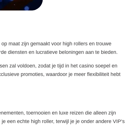
e op maat zijn gemaakt voor high rollers en trouwe
de diensten en lucratieve beloningen aan te bieden.
n zal voldoen, zodat je tijd in het casino soepel en
xclusieve promoties, waardoor je meer flexibiliteit hebt
ementen, toernooien en luxe reizen die alleen zijn
een echte high roller, terwijl je je onder andere VIP’s