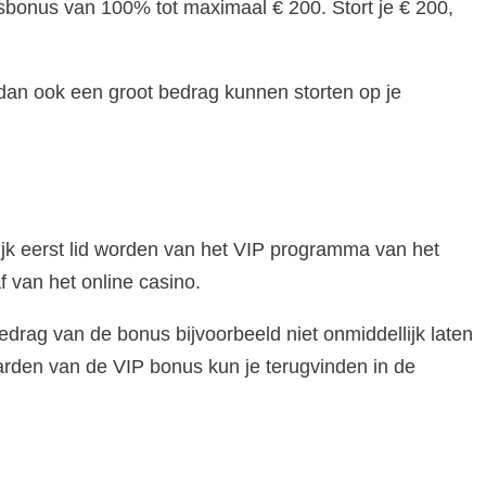
gsbonus van 100% tot maximaal € 200. Stort je € 200,
dan ook een groot bedrag kunnen storten op je
jk eerst lid worden van het VIP programma van het
 van het online casino.
rag van de bonus bijvoorbeeld niet onmiddellijk laten
arden van de VIP bonus kun je terugvinden in de