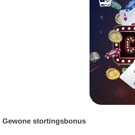
Gewone stortingsbonus