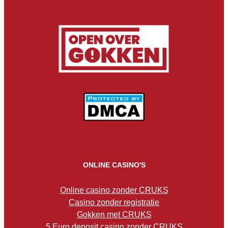
ONLINE CASINO'S
Online casino zonder CRUKS
Casino zonder registratie
Gokken met CRUKS
5 Euro deposit casino zonder CRUKS