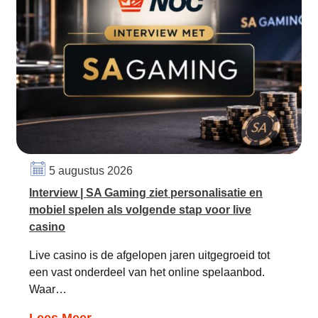
5 augustus 2026
Interview | SA Gaming ziet personalisatie en
mobiel spelen als volgende stap voor live
casino
Live casino is de afgelopen jaren uitgegroeid tot
een vast onderdeel van het online spelaanbod.
Waar…
Lees Meer