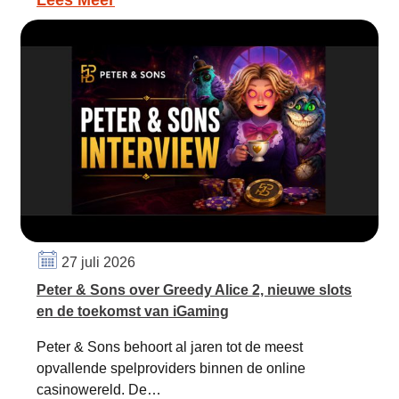
27 juli 2026
Peter & Sons over Greedy Alice 2, nieuwe slots
en de toekomst van iGaming
Peter & Sons behoort al jaren tot de meest
opvallende spelproviders binnen de online
casinowereld. De…