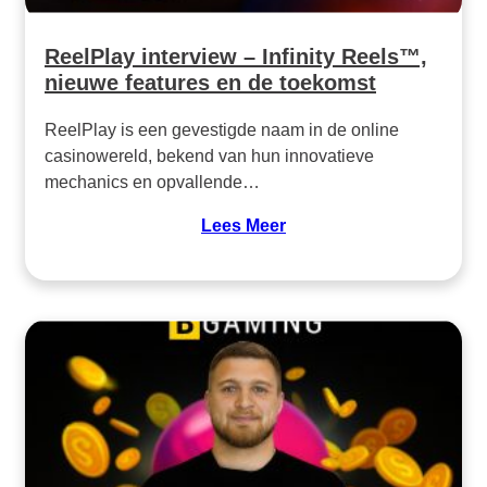
ReelPlay interview – Infinity Reels™,
nieuwe features en de toekomst
ReelPlay is een gevestigde naam in de online
casinowereld, bekend van hun innovatieve
mechanics en opvallende…
Lees Meer