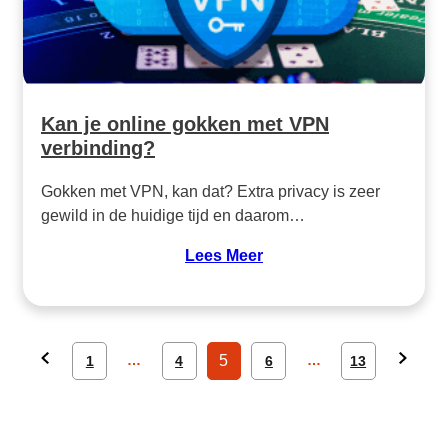
Kan je online gokken met VPN
verbinding?
Gokken met VPN, kan dat? Extra privacy is zeer
gewild in de huidige tijd en daarom…
Lees Meer
…
5
…
1
4
6
13