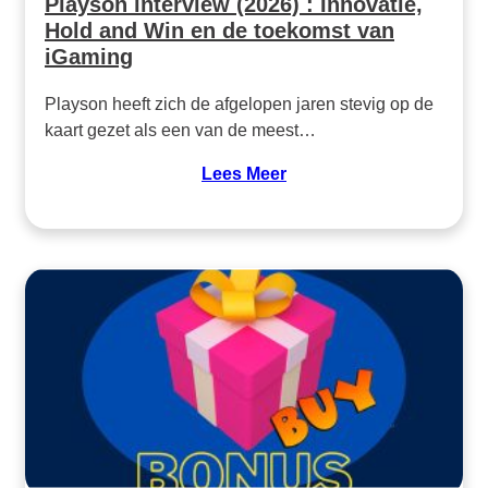
Playson interview (2026) : Innovatie,
Hold and Win en de toekomst van
iGaming
Playson heeft zich de afgelopen jaren stevig op de
kaart gezet als een van de meest…
Lees Meer