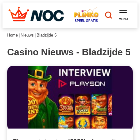
MENU
Home
|
Nieuws
|
Bladzijde 5
Casino Nieuws - Bladzijde 5