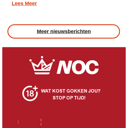
Lees Meer
Meer nieuwsberichten