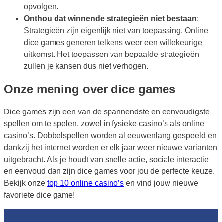
opvolgen.
Onthou dat winnende strategieën niet bestaan
:
Strategieën zijn eigenlijk niet van toepassing. Online
dice games generen telkens weer een willekeurige
uitkomst. Het toepassen van bepaalde strategieën
zullen je kansen dus niet verhogen.
Onze mening over dice games
Dice games zijn een van de spannendste en eenvoudigste
spellen om te spelen, zowel in fysieke casino’s als online
casino’s. Dobbelspellen worden al eeuwenlang gespeeld en
dankzij het internet worden er elk jaar weer nieuwe varianten
uitgebracht. Als je houdt van snelle actie, sociale interactie
en eenvoud dan zijn dice games voor jou de perfecte keuze.
Bekijk onze
top 10 online casino’s
en vind jouw nieuwe
favoriete dice game!