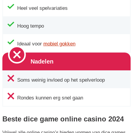
Heel veel spelvariaties
Hoog tempo
Ideaal voor
mobiel gokken
Nadelen
Soms weinig invloed op het spelverloop
Rondes kunnen erg snel gaan
Beste dice game online casino 2024
Vrijwel alle online casino’s bieden vormen van dice games