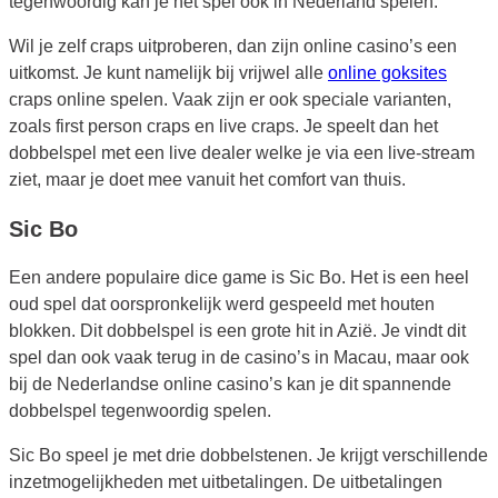
tegenwoordig kan je het spel ook in Nederland spelen.
Wil je zelf craps uitproberen, dan zijn online casino’s een
uitkomst. Je kunt namelijk bij vrijwel alle
online goksites
craps online spelen. Vaak zijn er ook speciale varianten,
zoals first person craps en live craps. Je speelt dan het
dobbelspel met een live dealer welke je via een live-stream
ziet, maar je doet mee vanuit het comfort van thuis.
Sic Bo
Een andere populaire dice game is Sic Bo. Het is een heel
oud spel dat oorspronkelijk werd gespeeld met houten
blokken. Dit dobbelspel is een grote hit in Azië. Je vindt dit
spel dan ook vaak terug in de casino’s in Macau, maar ook
bij de Nederlandse online casino’s kan je dit spannende
dobbelspel tegenwoordig spelen.
Sic Bo speel je met drie dobbelstenen. Je krijgt verschillende
inzetmogelijkheden met uitbetalingen. De uitbetalingen