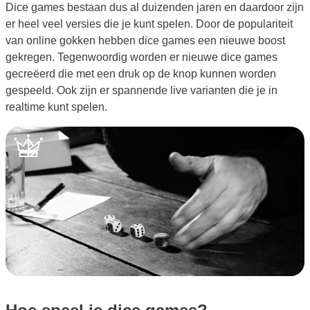
Dice games bestaan dus al duizenden jaren en daardoor zijn
er heel veel versies die je kunt spelen. Door de populariteit
van online gokken hebben dice games een nieuwe boost
gekregen. Tegenwoordig worden er nieuwe dice games
gecreëerd die met een druk op de knop kunnen worden
gespeeld. Ook zijn er spannende live varianten die je in
realtime kunt spelen.