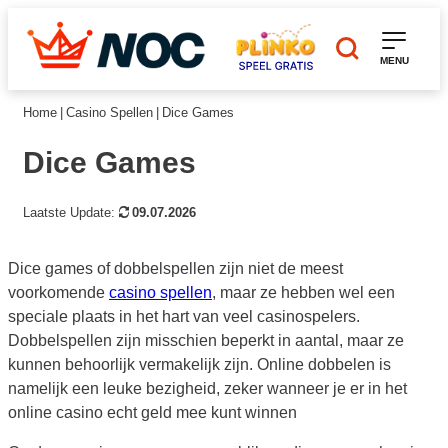
MENU
Home
|
Casino Spellen
|
Dice Games
Dice Games
Laatste Update:
09.07.2026
Dice games of dobbelspellen zijn niet de meest
voorkomende
casino spellen
, maar ze hebben wel een
speciale plaats in het hart van veel casinospelers.
Dobbelspellen zijn misschien beperkt in aantal, maar ze
kunnen behoorlijk vermakelijk zijn. Online dobbelen is
namelijk een leuke bezigheid, zeker wanneer je er in het
online casino echt geld mee kunt winnen