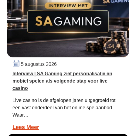
5 augustus 2026
Interview | SA Gaming ziet personalisatie en
mobiel spelen als volgende stap voor live
casino
Live casino is de afgelopen jaren uitgegroeid tot
een vast onderdeel van het online spelaanbod.
Waar…
Lees Meer