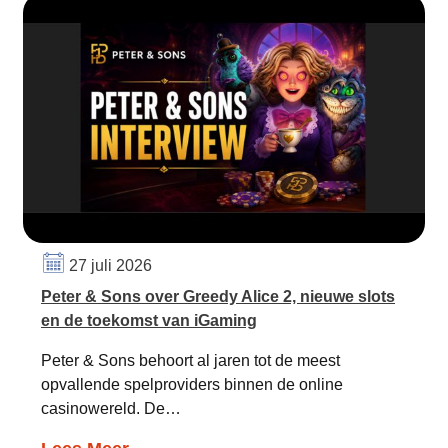
27 juli 2026
Peter & Sons over Greedy Alice 2, nieuwe slots
en de toekomst van iGaming
Peter & Sons behoort al jaren tot de meest
opvallende spelproviders binnen de online
casinowereld. De…