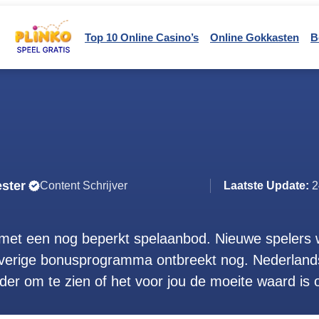
Top 10 Online Casino’s
Online Gokkasten
B
ster
Content Schrijver
Laatste Update:
2
no met een nog beperkt spelaanbod. Nieuwe speler
overige bonusprogramma ontbreekt nog. Nederlands
der om te zien of het voor jou de moeite waard is 