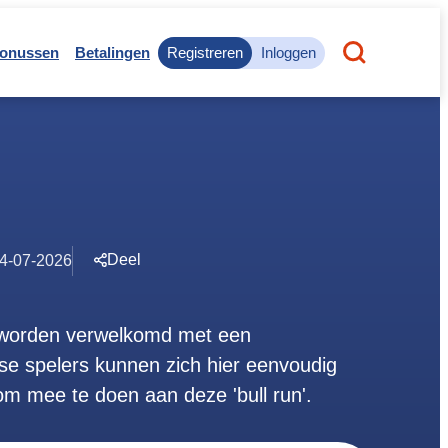
Registreren
Inloggen
onussen
Betalingen
Deel
4-07-2026
s worden verwelkomd met een
e spelers kunnen zich hier eenvoudig
om mee te doen aan deze 'bull run'.