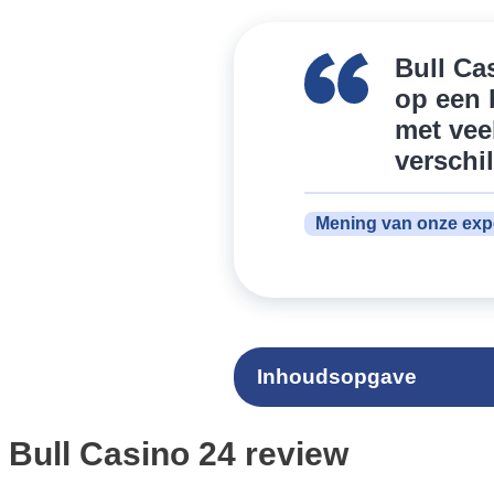
Bull Cas
op een 
met vee
verschi
Mening van onze exp
Inhoudsopgave
Bull Casino 24 review