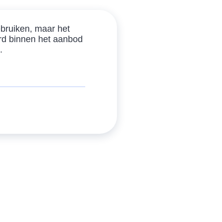
ebruiken, maar het
ard binnen het aanbod
.