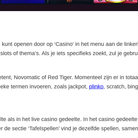
 je kunt openen door op ‘Casino’ in het menu aan de link
 slots of thema’s. Als je iets specifieks zoekt, zul je g
Netent, Novomatic of Red Tiger. Momenteel zijn er in tot
eke termen invoeren, zoals jackpot,
plinko
, scratch, bin
e als in het live casino gedeelte. In het casino gedeelte v
er de sectie ‘Tafelspellen’ vind je dezelfde spellen, sa