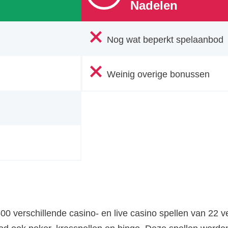
Nadelen
Nog wat beperkt spelaanbod
Weinig overige bonussen
00 verschillende casino- en live casino spellen van 22 