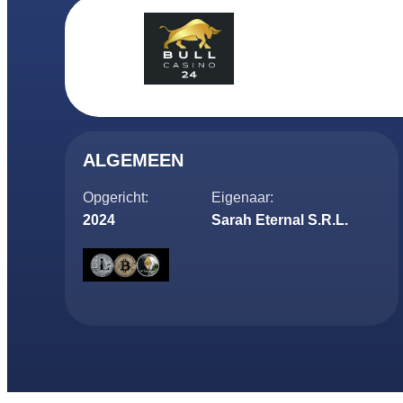
ALGEMEEN
Opgericht:
Eigenaar:
2024
Sarah Eternal S.R.L.