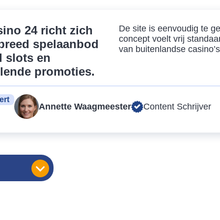
ino 24 richt zich
De site is eenvoudig te g
concept voelt vrij standa
breed spelaanbod
van buitenlandse casino’s
l slots en
llende promoties.
ert
Annette Waagmeester
Content Schrijver