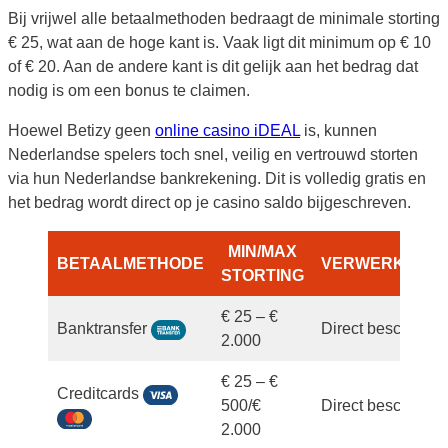
Bij vrijwel alle betaalmethoden bedraagt de minimale storting
€ 25, wat aan de hoge kant is. Vaak ligt dit minimum op € 10
of € 20. Aan de andere kant is dit gelijk aan het bedrag dat
nodig is om een bonus te claimen.
Hoewel Betizy geen
online casino iDEAL
is, kunnen
Nederlandse spelers toch snel, veilig en vertrouwd storten
via hun Nederlandse bankrekening. Dit is volledig gratis en
het bedrag wordt direct op je casino saldo bijgeschreven.
MIN/MAX
BETAALMETHODE
VERWERKINGST
STORTING
€ 25 – €
Banktransfer
Direct beschikbaa
2.000
€ 25 – €
Creditcards
500/€
Direct beschikbaa
2.000