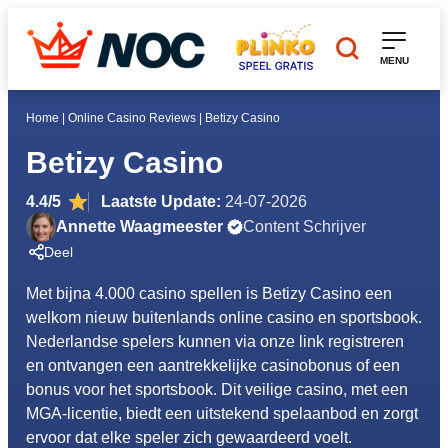
MENU
Home
|
Online Casino Reviews
|
Betizy Casino
Betizy Casino
4.4/5
Laatste Update:
24-07-2026
Annette Waagmeester
Content Schrijver
Deel
Met bijna 4.000 casino spellen is Betizy Casino een
welkom nieuw buitenlands online casino en sportsbook.
Nederlandse spelers kunnen via onze link registreren
en ontvangen een aantrekkelijke casinobonus of een
bonus voor het sportsbook. Dit veilige casino, met een
MGA-licentie, biedt een uitstekend spelaanbod en zorgt
ervoor dat elke speler zich gewaardeerd voelt.