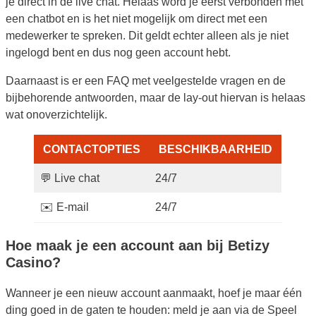
je direct in de live chat. Helaas word je eerst verbonden met
een chatbot en is het niet mogelijk om direct met een
medewerker te spreken. Dit geldt echter alleen als je niet
ingelogd bent en dus nog geen account hebt.
Daarnaast is er een FAQ met veelgestelde vragen en de
bijbehorende antwoorden, maar de lay-out hiervan is helaas
wat onoverzichtelijk.
CONTACTOPTIES
BESCHIKBAARHEID
💬 Live chat
24/7
✉️ E-mail
24/7
Hoe maak je een account aan bij Betizy
Casino?
Wanneer je een nieuw account aanmaakt, hoef je maar één
ding goed in de gaten te houden: meld je aan via de Speel