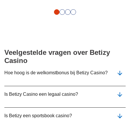
Veelgestelde vragen over Betizy
Casino
Hoe hoog is de welkomstbonus bij Betizy Casino?
De casino welkomstbonus kan oplopen tot maximaal €
Is Betizy Casino een legaal casino?
1.200 en is verspreid over je eerste drie stortingen. Je
kunt echter ook kiezen voor een sportsbook bonus of
een free bet.
Betizy heeft geen vergunning van de Nederlandse
Is Betizy een sportsbook casino?
Kansspelautoriteit, maar opereert onder een vergunning
die verstrekt is door de Malta Gaming Authority. Je kunt
Ja, je kunt hier inzetten op de uitslagen van