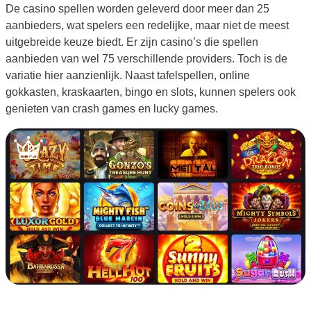
De casino spellen worden geleverd door meer dan 25
aanbieders, wat spelers een redelijke, maar niet de meest
uitgebreide keuze biedt. Er zijn casino’s die spellen
aanbieden van wel 75 verschillende providers. Toch is de
variatie hier aanzienlijk. Naast tafelspellen, online
gokkasten, kraskaarten, bingo en slots, kunnen spelers ook
genieten van crash games en lucky games.