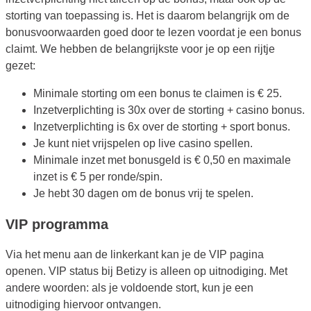
storting van toepassing is. Het is daarom belangrijk om de
bonusvoorwaarden goed door te lezen voordat je een bonus
claimt. We hebben de belangrijkste voor je op een rijtje
gezet:
Minimale storting om een bonus te claimen is € 25.
Inzetverplichting is 30x over de storting + casino bonus.
Inzetverplichting is 6x over de storting + sport bonus.
Je kunt niet vrijspelen op live casino spellen.
Minimale inzet met bonusgeld is € 0,50 en maximale
inzet is € 5 per ronde/spin.
Je hebt 30 dagen om de bonus vrij te spelen.
VIP programma
Via het menu aan de linkerkant kan je de VIP pagina
openen. VIP status bij Betizy is alleen op uitnodiging. Met
andere woorden: als je voldoende stort, kun je een
uitnodiging hiervoor ontvangen.