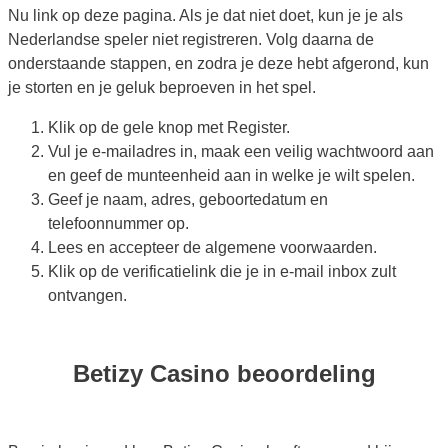
Nu link op deze pagina. Als je dat niet doet, kun je je als
Nederlandse speler niet registreren. Volg daarna de
onderstaande stappen, en zodra je deze hebt afgerond, kun
je storten en je geluk beproeven in het spel.
Klik op de gele knop met Register.
Vul je e-mailadres in, maak een veilig wachtwoord aan
en geef de munteenheid aan in welke je wilt spelen.
Geef je naam, adres, geboortedatum en
telefoonnummer op.
Lees en accepteer de algemene voorwaarden.
Klik op de verificatielink die je in e-mail inbox zult
ontvangen.
Betizy Casino beoordeling