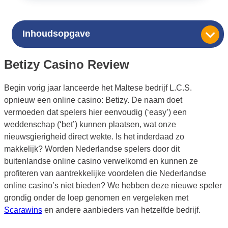
Inhoudsopgave
Betizy Casino Review
Begin vorig jaar lanceerde het Maltese bedrijf L.C.S.
opnieuw een online casino: Betizy. De naam doet
vermoeden dat spelers hier eenvoudig (‘easy’) een
weddenschap (‘bet’) kunnen plaatsen, wat onze
nieuwsgierigheid direct wekte. Is het inderdaad zo
makkelijk? Worden Nederlandse spelers door dit
buitenlandse online casino verwelkomd en kunnen ze
profiteren van aantrekkelijke voordelen die Nederlandse
online casino’s niet bieden? We hebben deze nieuwe speler
grondig onder de loep genomen en vergeleken met
Scarawins
en andere aanbieders van hetzelfde bedrijf.