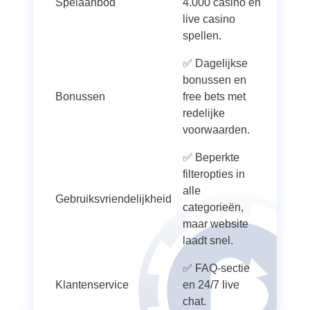
Spelaanbod
4.000 casino en
live casino
spellen.
✅ Dagelijkse
bonussen en
Bonussen
free bets met
redelijke
voorwaarden.
✅ Beperkte
filteropties in
alle
Gebruiksvriendelijkheid
categorieën,
maar website
laadt snel.
✅ FAQ-sectie
Klantenservice
en 24/7 live
chat.