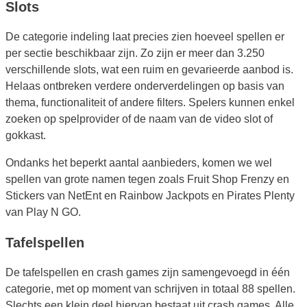
Slots
De categorie indeling laat precies zien hoeveel spellen er
per sectie beschikbaar zijn. Zo zijn er meer dan 3.250
verschillende slots, wat een ruim en gevarieerde aanbod is.
Helaas ontbreken verdere onderverdelingen op basis van
thema, functionaliteit of andere filters. Spelers kunnen enkel
zoeken op spelprovider of de naam van de video slot of
gokkast.
Ondanks het beperkt aantal aanbieders, komen we wel
spellen van grote namen tegen zoals Fruit Shop Frenzy en
Stickers van NetEnt en Rainbow Jackpots en Pirates Plenty
van Play N GO.
Tafelspellen
De tafelspellen en crash games zijn samengevoegd in één
categorie, met op moment van schrijven in totaal 88 spellen.
Slechts een klein deel hiervan bestaat uit crash games. Alle